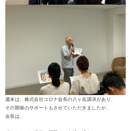
週末は、株式会社コロナ会長の八ヶ岳講演があり、
その開催のサポートもさせていただきましたが、
会長は、