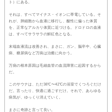
ト）にある。
それは、すべてマイナス・イオンに帯電している。そ
れが、肺細胞から血液に移行し、酸性に偏った体質
を、正常なアルカリ体質に近づける。ドロドロの血液
は、すべてサラサラの鮮紅色となる。
末端血液流は改善され、まさに、ガン、脳卒中、心臓
病、糖尿病など万病は治癒に向かう。
万病の根本原因は毛細血管の血流障害に起因するから
だ。
このサウナは、ただ38℃〜42℃の浴室でくつろぐだけ
だ。言ったり、快適に過ごすだけ。それで、あらゆる
病気が、ゆっくり消えていく。
まさに奇跡と言って良い。