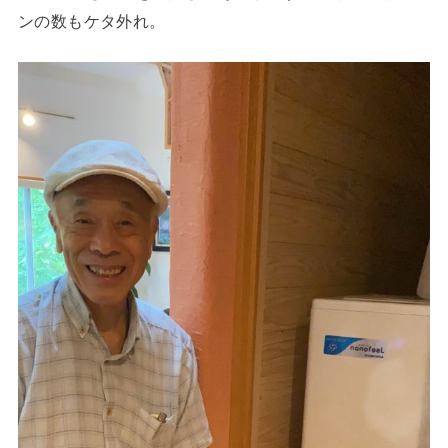
ンの数もケタ外れ。