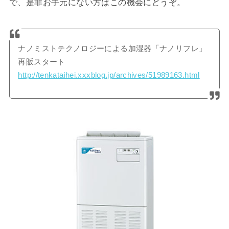
で、是非お手元にない方はこの機会にどうぞ。
ナノミストテクノロジーによる加湿器「ナノリフレ」
再販スタート
http://tenkataihei.xxxblog.jp/archives/51989163.html