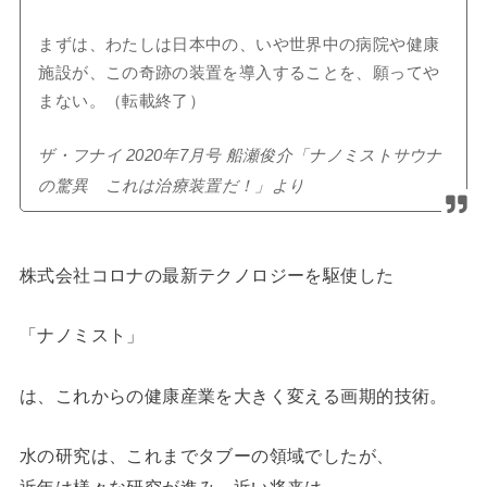
まずは、わたしは日本中の、いや世界中の病院や健康
施設が、この奇跡の装置を導入することを、願ってや
まない。（転載終了）
ザ・フナイ 2020年7月号 船瀬俊介「ナノミストサウナ
の驚異 これは治療装置だ！」より
株式会社コロナの最新テクノロジーを駆使した
「ナノミスト」
は、これからの健康産業を大きく変える画期的技術。
水の研究は、これまでタブーの領域でしたが、