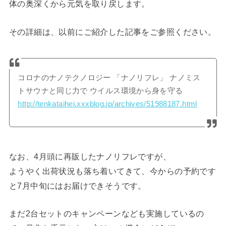
体の奥深くから元気を取り戻します。
その詳細は、以前にご紹介した記事をご参照ください。
コロナのナノテクノロジー 「ナノリフレ」 ナノミス
トサウナと同じ力で ウイルス環境から身を守る
http://tenkataihei.xxxblog.jp/archives/51988187.html
なお、4月頭に再販したナノリフレですが、
ようやく出荷状況も落ち着いてきて、今からの予約です
と7月中旬にはお届けできそうです。
まだ2台セットのキャンペーンなども実施しているの