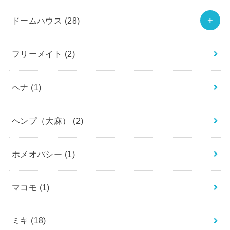
ドームハウス
(28)
フリーメイト
(2)
ヘナ
(1)
ヘンプ（大麻）
(2)
ホメオパシー
(1)
マコモ
(1)
ミキ
(18)