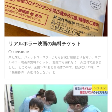
リアルホラー映画の無料チケット
2022.03.02
来た来た、ジェットコースターよりもお化け屋敷よりも怖い、リア
ルホラー映画の無料チケット。 北杜市も漏れなく一斉送付で届きま
した。 ところが、全国1718ある自治体の中で、数少ない？唯一？
「接種券の一斉送付をしない」 と…
ワクチン