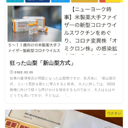
狂った山梨「新山梨方式」
2022.03.05
知事の爆弾発言が問題となった山梨県ですが、先月末に 「新山梨方
式」 という荒技を新たに導入すると発表。 大人に対しては、3回目
接種に向けて様々な呼びかけを強化するものであり、大人はもはや
どうでも良いですが、子どもは、 「…
ワクチン