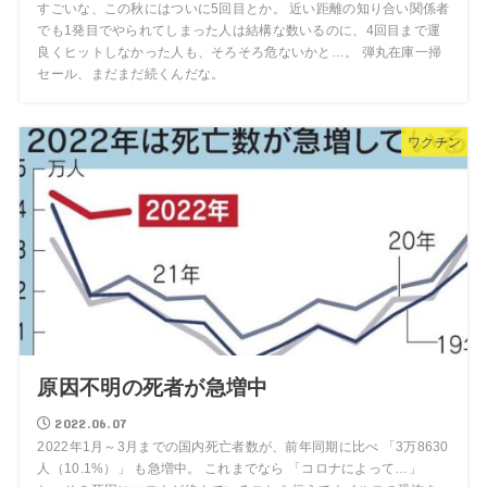
すごいな、この秋にはついに5回目とか。 近い距離の知り合い関係者
でも1発目でやられてしまった人は結構な数いるのに、4回目まで運
良くヒットしなかった人も、そろそろ危ないかと…。 弾丸在庫一掃
セール、まだまだ続くんだな。
ワクチン
原因不明の死者が急増中
2022.06.07
2022年1月～3月までの国内死亡者数が、前年同期に比べ 「3万8630
人（10.1%）」 も急増中。 これまでなら 「コロナによって…」