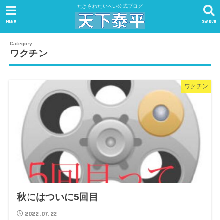
たきさわたいへい公式ブログ
MENU
SEARCH
ワクチン
ワクチン
秋にはついに5回目
2022.07.22