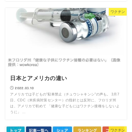
ワクチン
日本とアメリカの違い
2022.03.10
アメリカでは子どもの”駐車禁止（チュウシャキンシ”の声も。 3月7
日、CDC（米疾病対策センター）の指針とは反対に、フロリダ州
は、アメリカで初めて 「健康な子どもにはワクチン接種をしないよ
うに」 …
ワクチン