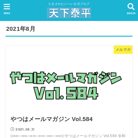
たきさわたいへい公式ブログ
MENU
SEARCH
2021年8月
メルマガ
やつはメールマガジン Vol.584
2021.08.31
□∞∞─∞∞─∞∞─∞∞─∞∞─∞∞□ やつはメールマガジン Vol.584 令和