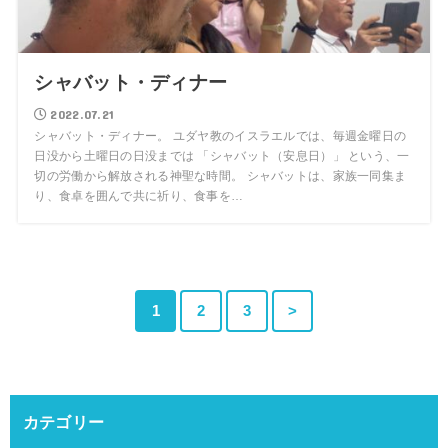
シャバット・ディナー
2022.07.21
シャバット・ディナー。 ユダヤ教のイスラエルでは、毎週金曜日の
日没から土曜日の日没までは 「シャバット（安息日）」 という、一
切の労働から解放される神聖な時間。 シャバットは、家族一同集ま
り、食卓を囲んで共に祈り、食事を…
1
2
3
>
カテゴリー