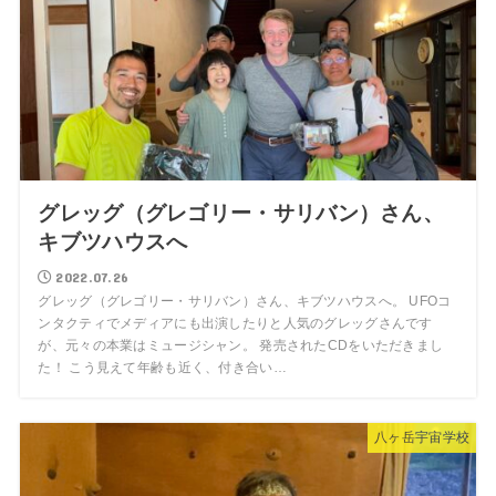
グレッグ（グレゴリー・サリバン）さん、
キブツハウスへ
2022.07.26
グレッグ（グレゴリー・サリバン）さん、キブツハウスへ。 UFOコ
ンタクティでメディアにも出演したりと人気のグレッグさんです
が、元々の本業はミュージシャン。 発売されたCDをいただきまし
た！ こう見えて年齢も近く、付き合い…
八ヶ岳宇宙学校