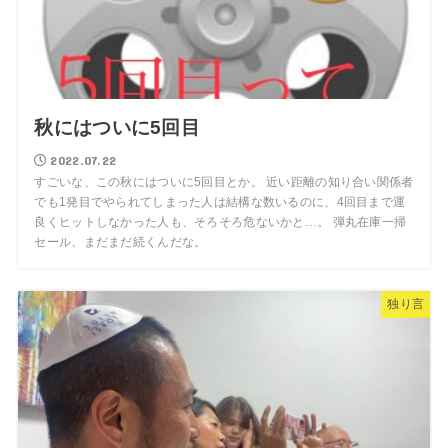
秋にはついに5回目
2022.07.22
すごいな、この秋にはついに5回目とか。 近い距離の知り合い関係者
でも1発目でやられてしまった人は結構な数いるのに、4回目まで運
良くヒットしなかった人も、そろそろ危ないかと…。 弾丸在庫一掃
セール、まだまだ続くんだな。
独り言