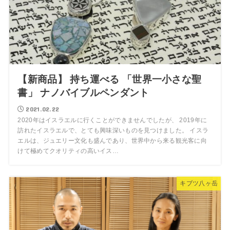
【新商品】 持ち運べる 「世界一小さな聖
書」 ナノバイブルペンダント
2021.02.22
2020年はイスラエルに行くことができませんでしたが、 2019年に
訪れたイスラエルで、とても興味深いものを見つけました。 イスラ
エルは、ジュエリー文化も盛んであり、世界中から来る観光客に向
けて極めてクオリティの高いイス…
キブツ八ヶ岳