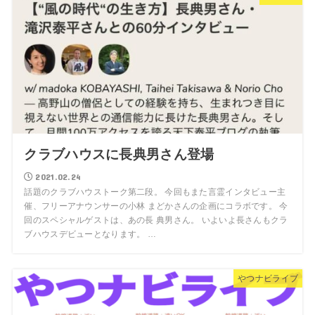
クラブハウスに長典男さん登場
2021.02.24
話題のクラブハウストーク第二段。 今回もまた言霊インタビュー主
催、フリーアナウンサーの小林 まどかさんの企画にコラボです。 今
回のスペシャルゲストは、あの長 典男さん。 いよいよ長さんもクラ
ブハウスデビューとなります。 …
やつナビライブ