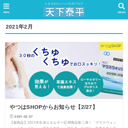
たきさわたいへい公式ブログ
MENU
SEARCH
2021年2月
やつはSHOP
やつはSHOPからお知らせ【2/27】
2021.02.27
【新商品】2021年生体エネルギー応用商品第二弾！「マウスウォッ