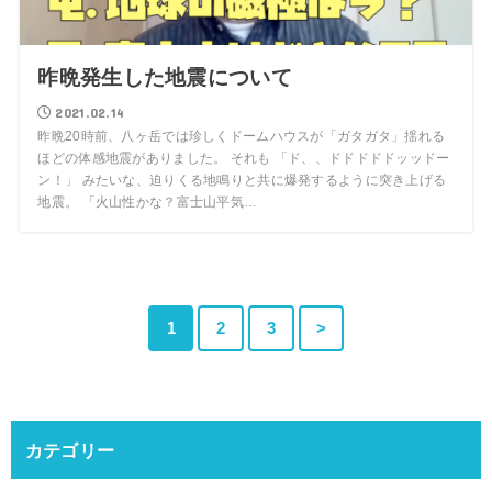
昨晩発生した地震について
2021.02.14
昨晩20時前、八ヶ岳では珍しくドームハウスが「ガタガタ」揺れる
ほどの体感地震がありました。 それも 「ド、、ドドドドドッッドー
ン！」 みたいな、迫りくる地鳴りと共に爆発するように突き上げる
地震。 「火山性かな？富士山平気…
1
2
3
>
カテゴリー