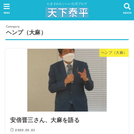
たきさわたいへい公式ブログ
MENU
SEARCH
ヘンプ（大麻）
ヘンプ（大麻）
安倍晋三さん、大麻を語る
2022.05.03