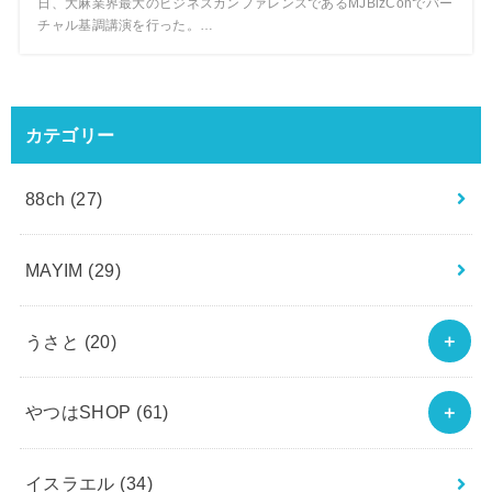
日、大麻業界最大のビジネスカンファレンスであるMJBizConでバー
チャル基調講演を行った。…
カテゴリー
88ch
(27)
MAYIM
(29)
うさと
(20)
やつはSHOP
(61)
イスラエル
(34)