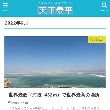
たきさわたいへい公式ブログ
MENU
SEARCH
2022年6月
イスラエル
世界最低（海抜−432m）で世界最高の場所
2022.07.01
日本を経ってから24時間かかりましたが、とりあえず最初の目的地