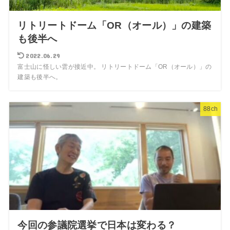
リトリートドーム「OR（オール）」の建築
も後半へ
2022.06.29
富士山に怪しい雲が接近中。 リトリートドーム「OR（オール）」の
建築も後半へ。
88ch
今回の参議院選挙で日本は変わる？