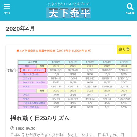
たきさわたいへい公式ブログ
MENU
SEARCH
2020年4月
独り言
揺れ動く日本のリズム
2020.04.30
日本の学校年度が大きく揺れ動こうとしています。 日本生まれ、日