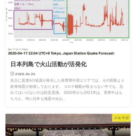
日本列島で火山活動が活発化
2020.04.24
先日に震度4の地震が発生した長野県中部エリアでは、その前後より
群発地震が頻発しております。 コロナ騒動が収まらない中でも、忘
れてはいけないのは防災意識。 2020年から2021年は、世界中はも
ちろん、特に日本も地震や火山…
メルマガ