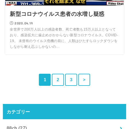
新型コロナウイルス患者の水増し疑惑
2020.04.19
全世界で200万人以上の感染者数、死亡者数も15万人以上となって
おり、感染拡大に歯止めがかからない新型コロナウイルス。COVID-
19。 未曾有のウイルス危機の前に、人類はひたすらロックダウンを
しながら耐え忍ぶしかないの…
1
2
3
>
カテゴリー
88ch
(27)