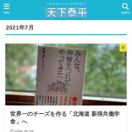
たきさわたいへい公式ブログ
MENU
SEARCH
2021年7月
旅
世界一のチーズを作る「北海道 新得共働学
舎」へ
2021.07.29