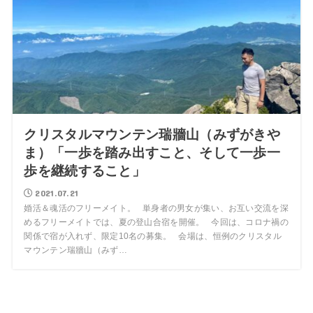
クリスタルマウンテン瑞牆山（みずがきや
ま）「一歩を踏み出すこと、そして一歩一
歩を継続すること」
2021.07.21
婚活＆魂活のフリーメイト。 単身者の男女が集い、お互い交流を深
めるフリーメイトでは、夏の登山合宿を開催。 今回は、コロナ禍の
関係で宿が入れず、限定10名の募集。 会場は、恒例のクリスタル
マウンテン瑞牆山（みず…