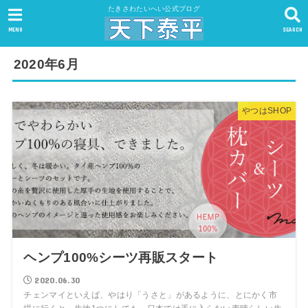
たきさわたいへい公式ブログ
MENU
SEARCH
2020年6月
やつはSHOP
ヘンプ100%シーツ再販スタート
2020.06.30
チェンマイといえば、やはり「うさと」があるように、とにかく市