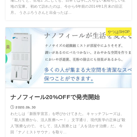
場に行くと、生地1つにしても、日本では手に入らない素晴らしい生
地の宝庫。 初めて訪れたのは、今から6年前の2014年1月末の旧正
月。 うさぶろうさんと出会ったば…
やつはSHOP
ナノフィール20%OFFで発売開始
2020.06.30
わたしは「新医学宣言」を呼びかけてきた。 キャッチフレーズは、
「殺人医療から、活人医療へー！」 文字通り、現代医学の正体は“殺
人”医療なので。 そして、活人医療とは「人を活かす治療」だ。 今
回「ナノミストサウナ」を取り…