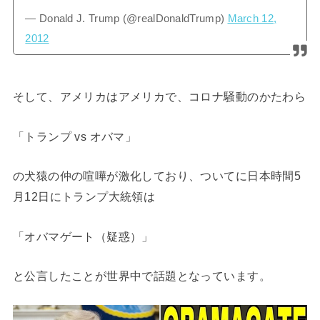
— Donald J. Trump (@realDonaldTrump)
March 12,
2012
そして、アメリカはアメリカで、コロナ騒動のかたわら
「トランプ vs オバマ」
の犬猿の仲の喧嘩が激化しており、ついてに日本時間5
月12日にトランプ大統領は
「オバマゲート（疑惑）」
と公言したことが世界中で話題となっています。