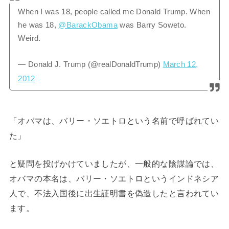
When I was 18, people called me Donald Trump. When
he was 18,
@BarackObama
was Barry Soweto.
Weird.
— Donald J. Trump (@realDonaldTrump)
March 12,
2012
「オバマは、バリー・ソエトロという名前で呼ばれてい
た」
と疑問を投げかけていましたが、一般的な陰謀論では、
オバマの本名は、バリー・ソエトロというインドネシア
人で、不法入国後に出生証明書を偽造したと言われてい
ます。