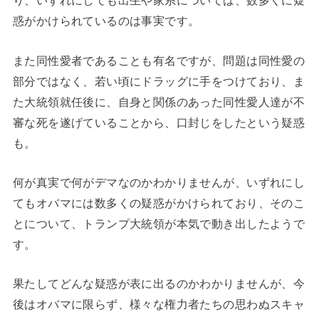
り、いずれにしても出生や家系については、数多くに疑
惑がかけられているのは事実です。
また同性愛者であることも有名ですが、問題は同性愛の
部分ではなく、若い頃にドラッグに手をつけており、ま
た大統領就任後に、自身と関係のあった同性愛人達が不
審な死を遂げていることから、口封じをしたという疑惑
も。
何が真実で何がデマなのかわかりませんが、いずれにし
てもオバマには数多くの疑惑がかけられており、そのこ
とについて、トランプ大統領が本気で動き出したようで
す。
果たしてどんな疑惑が表に出るのかわかりませんが、今
後はオバマに限らず、様々な権力者たちの思わぬスキャ