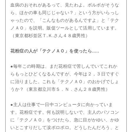
血病のおそれがあるって、見たわよ。ボルボがそうな
ら、ほかの車も同じじゃない？」という方がいらっし
ゃったので、「こんなものがあるんですよ」と「テク
ノＡＯ」を説明。販促ツールとして活用しています。
（東京都杉並区Ｔ.Ｋ.さん４８歳男性）
花粉症の人が「テクノＡＯ」を使ったら…..
●毎年この時期は、まだ花粉症で苦しんでいてこれか
らもっとひどくなるんですが、今年は２，３日ですぐ
に治りました。これも「テクノＡＯ」のおかげでしょ
うか？（東京都立川市Ｓ．Ｎ．さん２８歳男性）
●主人は仕事で一日中コンピュータに向かっていま
す。花粉症です。何も説明しないで、主人のパソコン
に「テクノＡＯ」をつけたら、急に目がかゆい、かゆ
いとこすりだして涙ポロポロ。どうしたんだろう、と