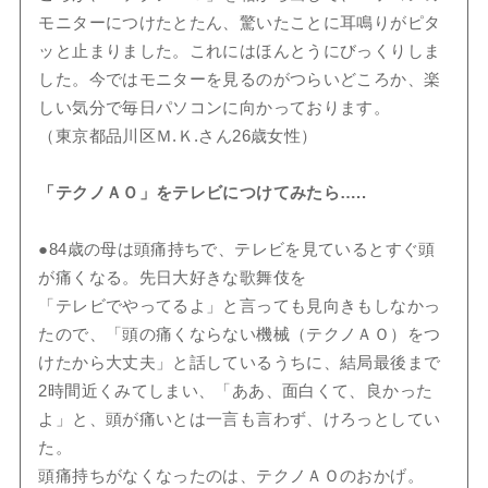
モニターにつけたとたん、驚いたことに耳鳴りがピタ
ッと止まりました。これにはほんとうにびっくりしま
した。今ではモニターを見るのがつらいどころか、楽
しい気分で毎日パソコンに向かっております。
（東京都品川区Ｍ.Ｋ.さん26歳女性）
「テクノＡＯ」をテレビにつけてみたら…..
●84歳の母は頭痛持ちで、テレビを見ているとすぐ頭
が痛くなる。先日大好きな歌舞伎を
「テレビでやってるよ」と言っても見向きもしなかっ
たので、「頭の痛くならない機械（テクノＡＯ）をつ
けたから大丈夫」と話しているうちに、結局最後まで
2時間近くみてしまい、「ああ、面白くて、良かった
よ」と、頭が痛いとは一言も言わず、けろっとしてい
た。
頭痛持ちがなくなったのは、テクノＡＯのおかげ。