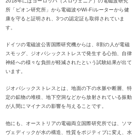
2018年にはヨーロッパ（スロヴェニア）の電磁波研究
所「ビオン研究所」から電磁波やWi-Fiルーターから健
康を守ると証明され、3つの認定証も取得されていま
す。
ドイツの電磁波公害国際研究機からは、8割の人が電磁
スモッグ、ジオパシックストレスで発生する心拍、自律
神経への様々な負担が軽減されたという試験結果が出て
います。
ジオパシックストレスとは、地面の下の水脈や断層、特
定の鉱物の堆積、地下空洞などから放射されている振動
が人間にマイナスの影響を与えることです。
他にも、オーストリアの電磁両立国際研究所では、ソマ
ヴェディックが水の構造、性質をポジティブに変え、水