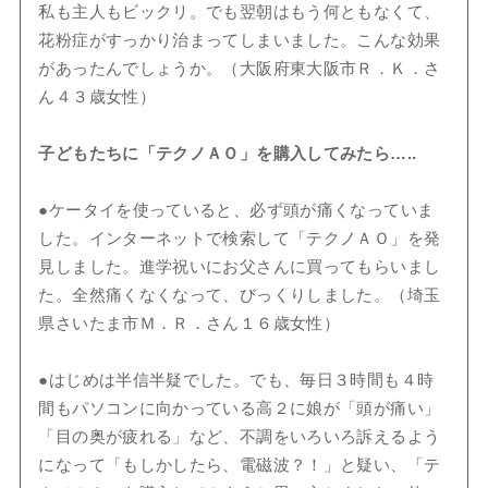
私も主人もビックリ。でも翌朝はもう何ともなくて、
花粉症がすっかり治まってしまいました。こんな効果
があったんでしょうか。（大阪府東大阪市Ｒ．Ｋ．さ
ん４３歳女性）
子どもたちに「テクノＡＯ」を購入してみたら…..
●ケータイを使っていると、必ず頭が痛くなっていま
した。インターネットで検索して「テクノＡＯ」を発
見しました。進学祝いにお父さんに買ってもらいまし
た。全然痛くなくなって、びっくりしました。（埼玉
県さいたま市Ｍ．Ｒ．さん１６歳女性）
●はじめは半信半疑でした。でも、毎日３時間も４時
間もパソコンに向かっている高２に娘が「頭が痛い」
「目の奥が疲れる」など、不調をいろいろ訴えるよう
になって「もしかしたら、電磁波？！」と疑い、「テ