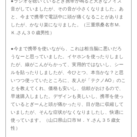
●ラジオを聴いているとき携帯が鳴ると大きなノイズ
音がしていましたが、その音が小さくなりました。あ
と、今まで携帯で電話中に頭が痛くなることがありま
したが、かなり楽になりました。（三重県桑名市Ｍ.
Ｋ.さん３０歳男性）
●今まで携帯を使いながら、これは相当脳に悪いだろ
うなーと思っていました。イヤホンを使ったりしまし
たが、線がこんがらかって、実用的ではないし、シー
ルを貼ったりしましたが、今ひとつ、本当かな？と思
いつつ使っていたところに、友人が「テクノAO」のこ
とを教えてくれ、価格も安いし、信頼がおけるので、
早速購入しました。デザインも美しいし、携帯を使っ
ているとぎーんと頭が痛かったり、目が急に収縮して
いましたが、そんな症状がなくなりましたし、快適に
使っています。（山口県山口市Ｍ．Ｙ.さん３５歳女
性）