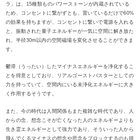
ラ」は、15種類ものパワーストーンが内蔵されている
ため、コンセントに繋がずとも、置いているだけで60%
の効果を持ちますが、コンセントに繋いで電源を入れる
と、振動された量子エネルギーが一気に空間に解き放た
れ、半径30m以内の空間磁場を変化させることができま
す。
鬱滞（うったい）したマイナスエネルギーを浄化するこ
とを得意としており、リアルゴーストバスターとしての
力を持っていて、空間内にいる未浄化エネルギーに大き
く作用するそうです。
また、今の時代は人間関係もまた複雑な時代であり、人
からの念、想念こそが亡くなった人のエネルギーよりも
生き霊エネルギーとして強力であり、そういった人から
飛んでくるマイナスの想念や思念をブロックするのも得