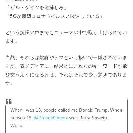
「ビル・ゲイツを逮捕しろ」
「5Gが新型コロナウイルスと関連している」
という抗議の声までもニュースの中で取り上げられてい
ます。
当然、それらは陰謀やデマという扱いで一蹴されていま
すが、表メディアに、結果的にこれらのキーワードが飛
び交うようになるとは、それはそれで少し驚きでありま
す。
When I was 18, people called me Donald Trump. When
he was 18,
@BarackObama
was Barry Soweto.
Weird.