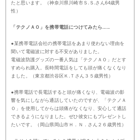
たと思います。（神奈川県川崎市Ｓ.Ｓ.さん64歳男
性）
「テクノＡＯ」を携帯電話につけてみたら…..
●某携帯電話会社の携帯電話をあまり使わない理由を
聞いて電磁波に対する不安がありました。
電磁波防護グッズの一番人気は「テクノＡＯ」だとす
すめられ購入。長時間電話をしても頭が痛くなくなり
ました。（東京都渋谷区Ｋ.Ｔさん３５歳男性）
●携帯電話で長電話すると頭が痛くなり、電磁波の影
響を気にしながら通話していたのですが、「テクノＡ
Ｏ」を使用してからは頭痛がなくなり、安心して通話
できるようになりました。ぜひ彼女にもプレゼントし
たいです。（岡山県岡山市Ｈ．Ｎ．さん２６歳男性）