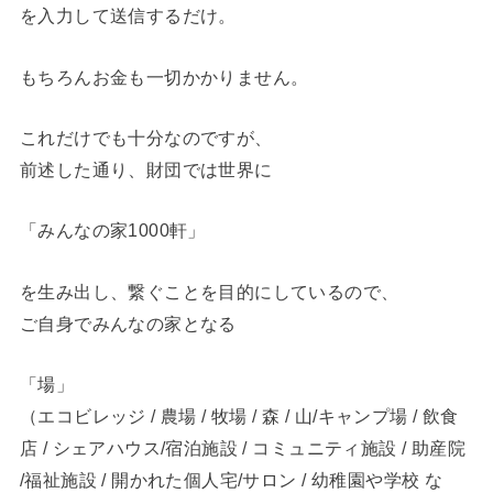
を入力して送信するだけ。
もちろんお金も一切かかりません。
これだけでも十分なのですが、
前述した通り、財団では世界に
「みんなの家1000軒」
を生み出し、繋ぐことを目的にしているので、
ご自身でみんなの家となる
「場」
（エコビレッジ / 農場 / 牧場 / 森 / 山/キャンプ場 / 飲食
店 / シェアハウス/宿泊施設 / コミュニティ施設 / 助産院
/福祉施設 / 開かれた個人宅/サロン / 幼稚園や学校 な