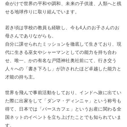
命がけで世界の平和や調和、未来の子供達、人類へと残
せる地球作りに取り組んでいます。
若き頃は学校の教員も経験し、今も4人のお子さんのお
母さんでありながらも、
自分に課せられたミッションを徹底して生きており、現
代に生きる巫女やシャーマンとしての能力を持ち合わ
せ、唯一、かの有名な戸隠神社奥社前にて、行き交う
人々への「書き下ろし」が許されたほど卓越した能力と
才能の持ち主。
世界を飛んで事前活動をしており、インドへ旅に出てい
た際に出家をして「ダンマ・ディンニャ」という称号も
得て、日本では「バースカフェ」というお産に関わる全
国ネットのイベントを立ち上げたことでも知られていま
す。