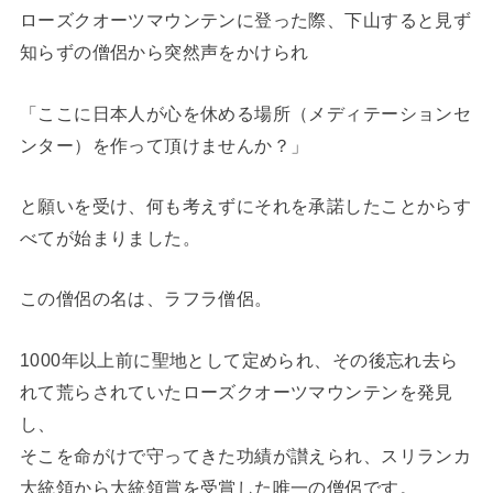
ローズクオーツマウンテンに登った際、下山すると見ず
知らずの僧侶から突然声をかけられ
「ここに日本人が心を休める場所（メディテーションセ
ンター）を作って頂けませんか？」
と願いを受け、何も考えずにそれを承諾したことからす
べてが始まりました。
この僧侶の名は、ラフラ僧侶。
1000年以上前に聖地として定められ、その後忘れ去ら
れて荒らされていたローズクオーツマウンテンを発見
し、
そこを命がけで守ってきた功績が讃えられ、スリランカ
大統領から大統領賞を受賞した唯一の僧侶です。