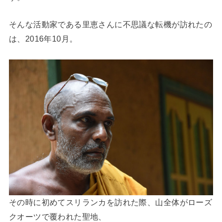
そんな活動家である里恵さんに不思議な転機が訪れたの
は、2016年10月。
その時に初めてスリランカを訪れた際、山全体がローズ
クオーツで覆われた聖地、