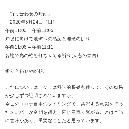
「祈り合わせの時刻」
2020年5月24日（日）
午前11:00 – 午前11:05
戸隠に向けて地球への感謝と理念の祈り
午前11:06 – 午前11:11
各地で光の柱を打ち立てる祈り(立志の宣言)
祈り合わせや瞑想。
これについては、今では科学的根拠も伴って、その効果
が少しずつ証明されていますが、
今このコロナ自粛のタイミングで、共鳴する意識を持っ
たメンバーが空間を超え、同じ意識で繋がることは本当
に意味があり、重要なことだと思っています。