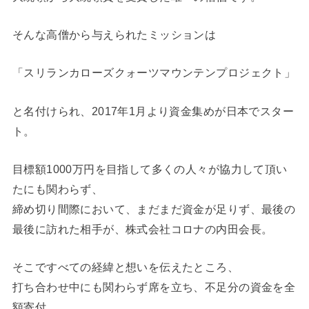
そんな高僧から与えられたミッションは
「スリランカローズクォーツマウンテンプロジェクト」
と名付けられ、2017年1月より資金集めが日本でスター
ト。
目標額1000万円を目指して多くの人々が協力して頂い
たにも関わらず、
締め切り間際において、まだまだ資金が足りず、最後の
最後に訪れた相手が、株式会社コロナの内田会長。
そこですべての経緯と想いを伝えたところ、
打ち合わせ中にも関わらず席を立ち、不足分の資金を全
額寄付。