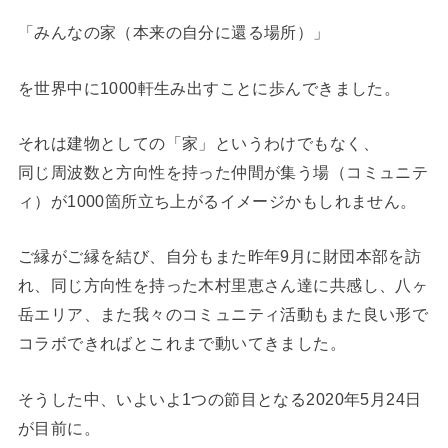
「みんなの家（本来の自分に還る場所）」
を世界中に1000軒生み出すことに歩んできました。
それは建物としての「家」というわけでもなく、
同じ周波数と方向性を持った仲間が集う場（コミュニテ
ィ）が1000箇所立ち上がるイメージかもしれません。
ご縁がご縁を結び、自分もまた昨年9月に財団本部を訪
れ、同じ方向性を持った木村里恵さん達に共感し、八ヶ
岳エリア、また我々のコミュニティ活動もまた良い形で
コラボできればとこれまで動いてきました。
そうした中、いよいよ1つの節目となる2020年5月24日
が目前に。