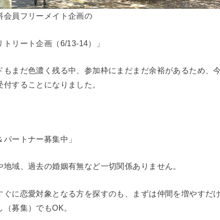
料会員フリーメイト企画の
トリート企画（6/13-14）」
ドもまだ色濃く残る中、参加枠にまだまだ余裕があるため、
受付することになりました。
＆パートナー募集中」
や地域、過去の婚姻有無など一切関係ありません。
すぐに恋愛対象となる方を探すのも、まずは仲間を増やすだ
し（募集）でもOK。