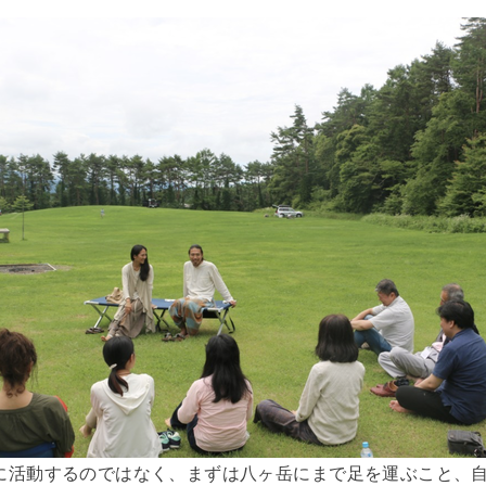
に活動するのではなく、まずは八ヶ岳にまで足を運ぶこと、