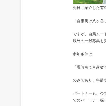
先日ご紹介した有
「自粛明け八ヶ岳リ
ですが、自粛ムー
以外の一般募集も
参加条件は
「現時点で単身者
のみであり、年齢
パートナーも、今
でのパートナー探