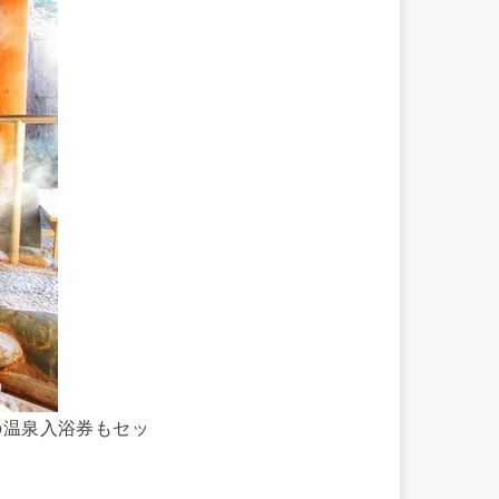
の温泉入浴券もセッ