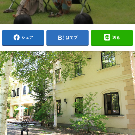
シェア
はてブ
送る