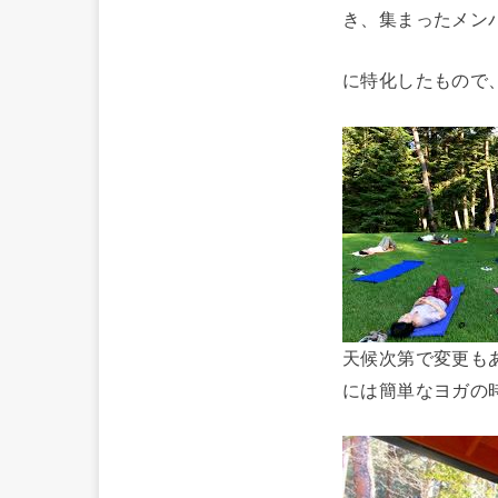
き、集まったメン
に特化したもので
天候次第で変更も
には簡単なヨガの