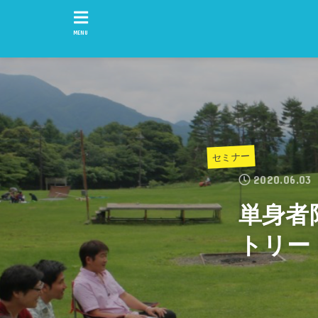
MENU
セミナー
2020.06.03
単身者
トリート