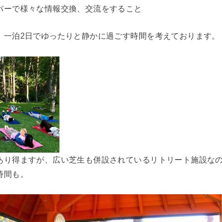
バーで様々な情報交換、交流をすること
、一泊2日でゆったりと静かに過ごす時間を考えております。
あり得ますが、広い芝生も併設されているリトリート施設な
時間も。