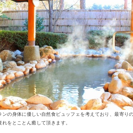
ランの身体に優しい自然食ビュッフェを考えており、最寄り
疲れをとことん癒して頂きます。