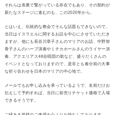
それらは表裏で繋がっている存在でもあり、その契約が
新たなステージに進むのも、この2020年から。
とはいえ、伝統的な教会でそんな話題もできないので、
当日はイスラエルに関するお話を中心にさせていただき
ますが、他にも長谷川章子さんのマリアのお話、中野智
香子さんのハープ演奏やミチカホールさんのライヤー演
奏、アクエリアス48合唱団の歌など、盛りだくさんの
イベントとなっておりますので、是非とも春分前の大事
な祈り合わせを日本のマリアの中心地で。
メールでもお申し込みを承っているようで、名前だけお
伝えして予約すれば、当日に前売りチケット価格で入場
できるそうです。
ご縁ある皆様のご来場を心よりお待ちしております。