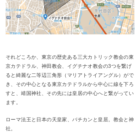
それどころか、東京の歴史ある三大カトリック教会の東
京カテドラル、神田教会、イグチナオ教会の3つを繋げ
ると綺麗な二等辺三角形（マリアトライアングル）がで
き、その中心となる東京カテドラルから中心に線を下ろ
すと、靖国神社、その先には皇居の中心へと繋がってい
ます。
ローマ法王と日本の天皇家、バチカンと皇居。教会と神
社。