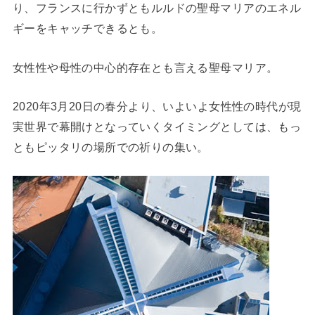
り、フランスに行かずともルルドの聖母マリアのエネル
ギーをキャッチできるとも。
女性性や母性の中心的存在とも言える聖母マリア。
2020年3月20日の春分より、いよいよ女性性の時代が現
実世界で幕開けとなっていくタイミングとしては、もっ
ともピッタリの場所での祈りの集い。