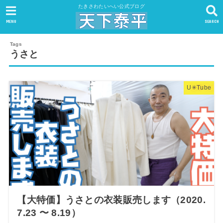
たきさわたいへい公式ブログ
MENU
SEARCH
うさと
U✳︎Tube
【大特価】うさとの衣装販売します（2020.
7.23 〜 8.19）