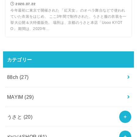
2020.07.22
今年最初に東京で開催された 「紅天女」 のオペラ舞台などで使われ
ていた衣装をはじめ、 ここ3年間で制作された、うさと服の衣装を一
挙大公開＆大特価販売。 場所は、京都のうさと本店「Uooo KYOT
O」 期間は、2020年…
カテゴリー
88ch
(27)
MAYIM
(29)
うさと
(20)
やつはSHOP
(61)