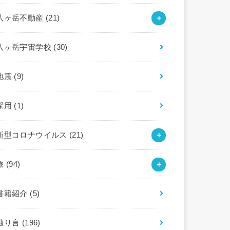
八ヶ岳不動産
(21)
八ヶ岳宇宙学校
(30)
地震
(9)
採用
(1)
新型コロナウイルス
(21)
旅
(94)
書籍紹介
(5)
独り言
(196)