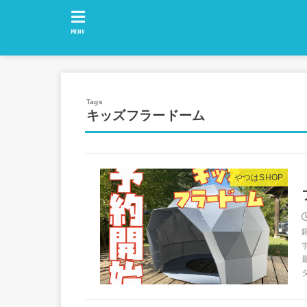
MENU
キッズフラードーム
やつはSHOP