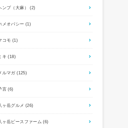
ヘンプ（大麻）
(2)
ホメオパシー
(1)
マコモ
(1)
ミキ
(18)
メルマガ
(125)
予言
(6)
八ヶ岳グルメ
(26)
八ヶ岳ピースファーム
(6)