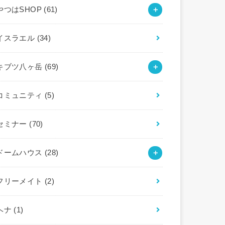
やつはSHOP
(61)
イスラエル
(34)
キブツ八ヶ岳
(69)
コミュニティ
(5)
セミナー
(70)
ドームハウス
(28)
フリーメイト
(2)
ヘナ
(1)