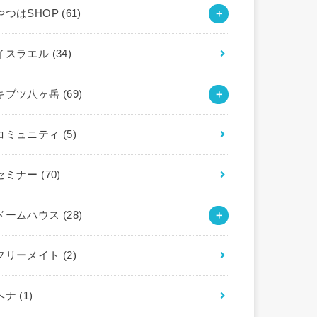
やつはSHOP
(61)
イスラエル
(34)
キブツ八ヶ岳
(69)
コミュニティ
(5)
セミナー
(70)
ドームハウス
(28)
フリーメイト
(2)
ヘナ
(1)