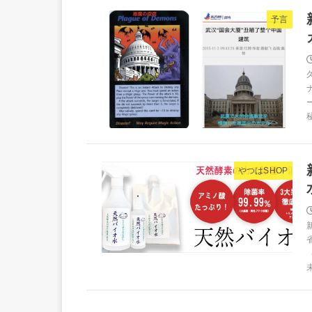
予言
やつはSHOP