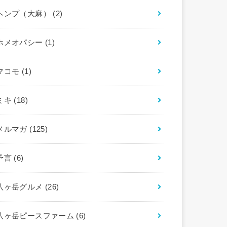
ヘンプ（大麻）
(2)
ホメオパシー
(1)
マコモ
(1)
ミキ
(18)
メルマガ
(125)
予言
(6)
八ヶ岳グルメ
(26)
八ヶ岳ピースファーム
(6)