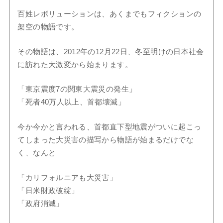
百姓レボリューションは、あくまでもフィクションの
架空の物語です。
その物語は、2012年の12月22日、冬至明けの日本社会
に訪れた大激変から始まります。
「東京震度7の関東大震災の発生」
「死者40万人以上、首都壊滅」
今か今かと言われる、首都直下型地震がついに起こっ
てしまった大災害の描写から物語が始まるだけでな
く、なんと
「カリフォルニアも大災害」
「日米財政破綻」
「政府消滅」