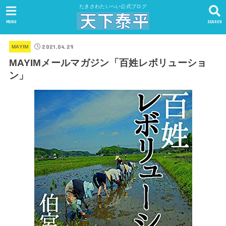
たきさわたいへい公式ブログ
MENU
SEARCH
2021.04.29
MAYIM
MAYIMメールマガジン「百姓レボリューショ
ン」