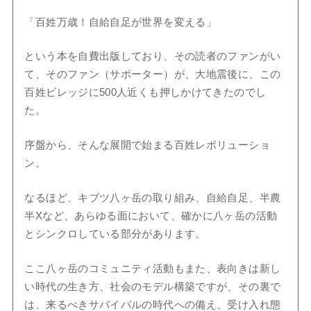
「百姓万歳！自給自足が世界を変える」
という本を自費出版しており、その読者のファンがい
て、そのファン（サポーター）が、大地震後に、この
百姓ビレッジに500人近くも押しかけてきたのでし
た。
序盤から、そんな展開で始まる百姓レボリューショ
ン。
なるほど、キブツ八ヶ岳の取り組み、自給自足、半農
半Xなど、あらゆる面において、確かに八ヶ岳の活動
とシンクロしている部分があります。
ここ八ヶ岳のコミュニティ活動もまた、表向きは新し
い時代の生き方、社会のモデル構築ですが、その裏で
は、来るべきサバイバルの時代への備え、受け入れ態