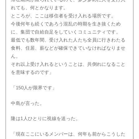
れても、何とかなります。
ところが、ここは移住者を受け入れる場所です。
今後何年も続くであろう混乱の時期を生き抜くため
に、集団で自給自足をしていくコミュニティです。
最低でも数年間、受け入れた人たち全員に行きわたる
食料、住居、薪などが確保できていなければなりませ
ん。
それ以上受け入れるということは、共倒れになること
を意味するのです」
「150人が限界です」
中島が言った。
隆は1人ひとりに視線を送った。
「現在ここにいるメンバーは、何年も前からこうした