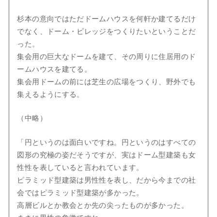
杉本の意向ではただドームハウスを何軒か建てるだけ
でなく、ドーム・ビレッジをつくりたいということだ
った。
集会用の巨大なドームを建て、その周りに住居用のド
ームハウスを建てる。
集会用ドームの前には芝生の広場をつくり、野外でも
集えるようにする。
（中略）
「円というのは面白いですね。円というのはすべての
図形の究極の姿だそうですが、実はドーム型建築も女
性性を表していると言われています。
ピラミッド型建築は男性性を表し、だから今までの社
会ではピラミッド型建築が多かった。
高層ビルとか教会とか先の尖ったものが多かった。