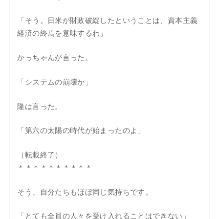
「そう。日米が財政破綻したということは、資本主義
経済の終焉を意味するわ」
かっちゃんが言った。
「システムの崩壊か」
隆は言った。
「第六の太陽の時代が始まったのよ」
（転載終了）
＊＊＊＊＊＊＊＊＊＊
そう、自分たちもほぼ同じ気持ちです。
「とても全員の人々を受け入れることはできない」