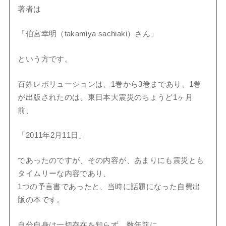
著者は
「伯宮幸明（takamiya sachiaki）さん」
という方です。
百姓レボリューションは、1巻から3巻まであり、1巻
が出版されたのは、東日本大震災のちょうど1ヶ月
前、
「2011年2月11日」
であったのですが、その内容が、あまりにも震災とも
タイムリーな内容であり、
1つの予言書であったと、当時に話題になった自費出
版の本です。
自分自身は一切存在を知らず、数年前に