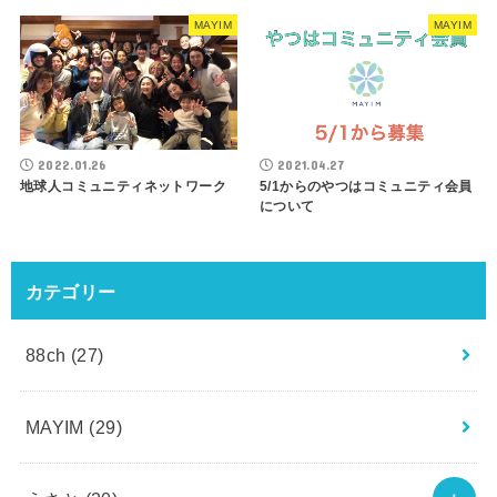
MAYIM
MAYIM
2022.01.26
2021.04.27
地球人コミュニティネットワーク
5/1からのやつはコミュニティ会員
について
カテゴリー
88ch
(27)
MAYIM
(29)