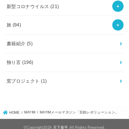
新型コロナウイルス
(21)
旅
(94)
書籍紹介
(5)
独り言
(196)
窯プロジェクト
(1)
MAYIM
MAYIMメールマガジン「百姓レボリューション」
HOME
©Copyright2026
天下泰平
.All Rights Reserved.