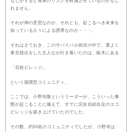
もしかすると将来のリスクを軽減させているのかもし
れません。
それが神の意思なのか、それとも、起こるべき未来を
知っている人々による誘導なのか・・・。
それはさておき、このサバイバル状況の中で、運よく
東京脱出をした主人公が行き着いたのは、栃木にある
「百姓ビレッジ」
という循環型コミュニティ。
ここでは、小野寺隆というリーダーが、こういった事
態が起こることに備えて、すでに完全自給自足のエコ
ビレッジを築き上げていたのでした。
その数、約50名のコミュニティでしたが、小野寺は