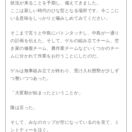
状況が来ることを予期し、備えてきました。
ここは新しい時代のひな型となる場所です。今ここに
いる意味をしっかりと噛みしめてみてください」
そこまで言うと中島にバトンタッチし、中島が一通り
の計画を伝えた。そして、ゲルの組み立てチーム、空
き家の修復チーム、農作業チームなどいくつかのチー
ムに分かれて作業をお行うことにしたのだ。
ゲルは無事組み立てが終わり、受け入れ態勢が少しず
つ整いつつあった。
「大変動が始まったということか」
隆は言った。
そして、みなのカップが空になっているのを見て、ミ
ントティーを注ぐ。