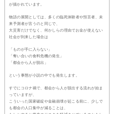
が描かれています。
物語の展開としては、多くの臨死体験者や預言者、未
来予測者が言うのと同じで、
大災害だけでなく、何かしらの理由でお金が使えない
社会が到来した場合は
「ものが手に入らない」
「奪い合いの食料危機の発生」
「都会から人が脱出」
という事態が小説の中でも発生します。
すでにコロナ禍で、都会から人が脱出する流れが始ま
っていますが、
こういった国家破綻や金融崩壊が起こる前に、少しで
も都会の人口集中が減ることは、