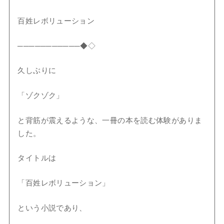
百姓レボリューション
───────────◆◇
久しぶりに
「ゾクゾク」
と背筋が震えるような、一冊の本を読む体験がありま
した。
タイトルは
「百姓レボリューション」
という小説であり、