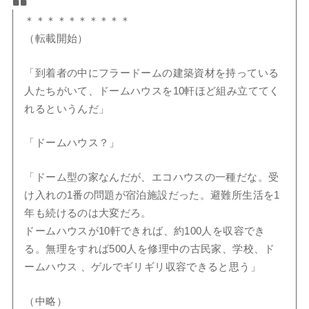
＊＊＊＊＊＊＊＊＊＊
（転載開始）
「到着者の中にフラードームの建築資材を持っている
人たちがいて、ドームハウスを10軒ほど組み立ててく
れるというんだ」
「ドームハウス？」
「ドーム型の家なんだが、エコハウスの一種だな。受
け入れの1番の問題が宿泊施設だった。避難所生活を1
年も続けるのは大変だろ。
ドームハウスが10軒できれば、約100人を収容でき
る。無理をすれば500人を修理中の古民家、学校、ド
ームハウス 、ゲルでギリギリ収容できると思う」
（中略）