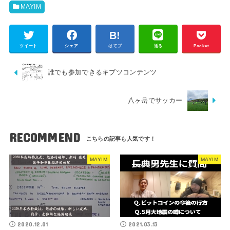
MAYIM
ツイート
シェア
はてブ
送る
Pocket
誰でも参加できるキブツコンテンツ
八ヶ岳でサッカー
RECOMMEND
MAYIM
MAYIM
2020.12.01
2021.03.13