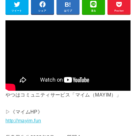
ツイート
シェア
はてブ
送る
Pocket
やつはコミュニティサービス「マイム（MAYIM）」
▷《マイムHP》
http://mayim.fun