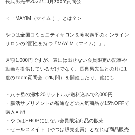
長典男先生2022年3月zoom質問会
＜「MAYIM（マイム ）」とは？＞
やつは全国コミュニティサロン＆滝沢泰平のオンライン
サロンの2面性を持つ「MAYIM（マイム）」。
月額1,000円ですが、表には出せない会員限定の記事や
動画を提供しているだけでなく、長典男先生との月に1
度のzoom質問会（2時間）を開催したり、他にも
・八ヶ岳の湧水20リットルが送料込みで2,000円
・腸活サプリメントの智通などの人気商品が15%OFFで
購入可能
・やつはSHOPにはない会員限定商品の販売
・セールスメイト（やつは販売会員）となれば商品販売