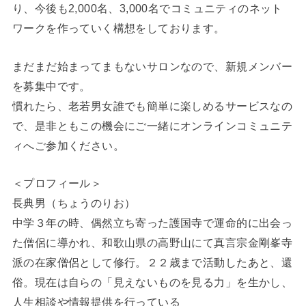
り、今後も2,000名、3,000名でコミュニティのネット
ワークを作っていく構想をしております。
まだまだ始まってまもないサロンなので、新規メンバー
を募集中です。
慣れたら、老若男女誰でも簡単に楽しめるサービスなの
で、是非ともこの機会にご一緒にオンラインコミュニテ
ィへご参加ください。
＜プロフィール＞
長典男（ちょうのりお）
中学３年の時、偶然立ち寄った護国寺で運命的に出会っ
た僧侶に導かれ、和歌山県の高野山にて真言宗金剛峯寺
派の在家僧侶として修行。２２歳まで活動したあと、還
俗。現在は自らの「見えないものを見る力」を生かし、
人生相談や情報提供を行っている