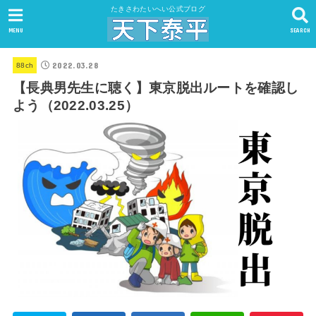
たきさわたいへい公式ブログ
MENU
SEARCH
2022.03.28
88ch
【長典男先生に聴く】東京脱出ルートを確認し
よう（2022.03.25）