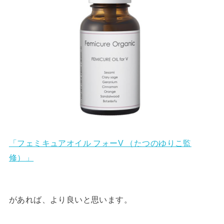
「フェミキュアオイル フォーV （たつのゆりこ監
修）」
があれば、より良いと思います。