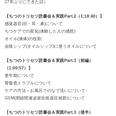
27年ぶりにできた話）
【ちつのトリセツ読書会＆実践Part.2（1:18:40）】
感覚器官(目・耳・鼻)について
ちつケアでの変化(体験した人の感想)
オイル(液体)の役割
会陰シップ(オイルシップ)に使うオイルについて
【ちつのトリセツ読書会＆実践Part.3（前編）
（1:00:57）】
更年期について
骨盤底トラブルについて
ケアの方法～お風呂でのなで洗いについて-
GSM(閉経関連泌尿生殖器症候群)について
【ちつのトリセツ読書会＆実践Part.3（後半）