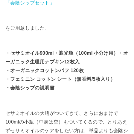
「会陰シップセット」
をご用意しました。
・セサミオイル900ml・遮光瓶（100ml 小分け用）・オ
ーガニック生理用ナプキン12枚入
・オーガニックコットンパフ 120枚
・フェミニン コットン シート（無香料/5枚入り）
・会陰シップの説明書
セサミオイルの大瓶がついてきて、さらにおまけで
100mlの小瓶（中身は空）もついてくるので、とりあえ
ずセサミオイルのケアをしたい方は、単品よりも会陰シ