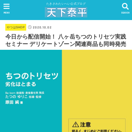
たきさわたいへい公式ブログ
MENU
SEARCH
2020.10.02
やつはSHOP
今日から配信開始！ 八ヶ岳ちつのトリセツ実践
セミナー デリケートゾーン関連商品も同時発売