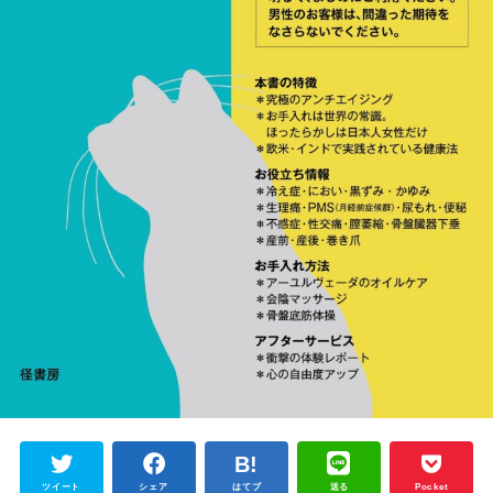
ツイート
シェア
はてブ
送る
Pocket