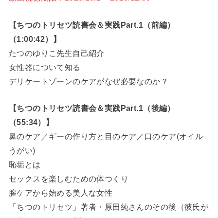
【ちつのトリセツ読書会＆実践Part.1（前編）
（1:00:42）】
たつのゆりこ先生自己紹介
女性器について知る
デリケートゾーンのケアがなぜ必要なのか？
【ちつのトリセツ読書会＆実践Part.1（後編）
（55:34）】
鼻のケア／ギーの作り方と目のケア／口のケア(オイル
うがい)
恥垢とは
セックスを楽しむための体つくり
膣ケアから始める美人な女性
「ちつのトリセツ」著者・原田純さんのその後（彼氏が