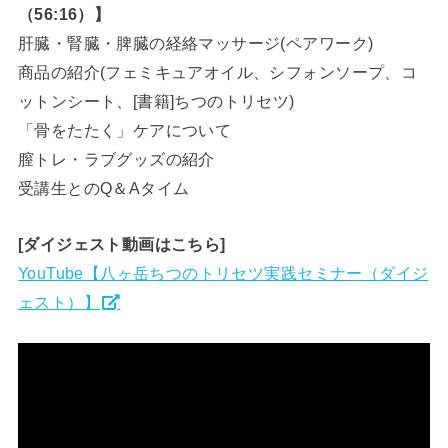
（56:16）】
肝臓・腎臓・脾臓の経絡マッサージ(ペアワーク)
商品の紹介(フェミキュアオイル、シフォンソープ、コ
ットンシート、[書籍]ちつのトリセツ)
「骨をたたく」ケアについて
膣トレ・ラブグッズの紹介
受講生とのQ＆Aタイム
[ダイジェスト動画はこちら]
YouTube【八ヶ岳ちつのトリセツ実践セミナー（ダイジ
ェスト）】