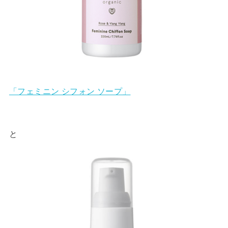
「フェミニン シフォン ソープ」
と