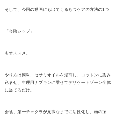
そして、今回の動画にも出てくるちつケアの方法の1つ
「会陰シップ」
もオススメ。
やり方は簡単、セサミオイルを湯煎し、コットンに染み
込ませ、生理用ナプキンに乗せてデリケートゾーン全体
に当てるだけ。
会陰、第一チャクラが見事なまでに活性化し、頭の頂