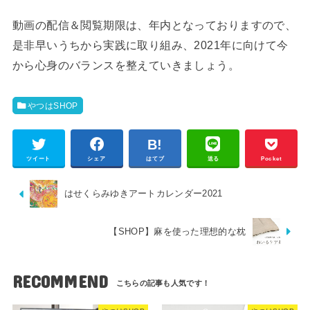
動画の配信＆閲覧期限は、年内となっておりますので、
是非早いうちから実践に取り組み、2021年に向けて今
から心身のバランスを整えていきましょう。
やつはSHOP
ツイート
シェア
はてブ
送る
Pocket
はせくらみゆきアートカレンダー2021
【SHOP】麻を使った理想的な枕
RECOMMEND