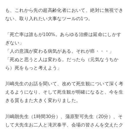
も、これから先の超高齢化者において、絶対に無視でき
ない、取り入れたい大事なツールの1つ。
「死亡率は誰もが100%。あらゆる治療は延命にしかす
ぎない」
「人の意識が変わる病気がある。それが癌・・・」
「死ぬと思うと人は変わる。だったら（元気なうちか
ら）死をもっと考えよう」
川嶋先生のお話を聞いて、改めて死生観について深く考
えるようになり、そして死生観が明確になると、今を生
きる質もまた大きく変わりました。
川嶋朗先生（1時間30分）、蒲原聖可先生（20分）、そ
して大先生お二人と滝沢泰平、会場の皆さんを交えたク