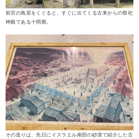
前宮の鳥居をくぐると、すぐに出てくる古来からの祭祀
神殿である十間廊。
その造りは、先日にイスラエル南部の砂漠で紹介した古