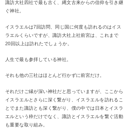
諏訪大社四社で最も古く、縄文古来からの信仰を引き継
ぐ神社。
イスラエルは7回訪問、同じ国に何度も訪れるのはイス
ラエルくらいですが、諏訪大社上社前宮は、これまで
20回以上は訪れたでしょうか。
人生で最も参拝している神社。
それも他の三社はほとんど行かずに前宮だけ。
それだけご縁が深い神社だと思っていますが、ここから
イスラエルとさらに深く繋がり、イスラエルを訪れるこ
とでまた諏訪とも深く繋がり、僕の中では日本とイスラ
エルという枠だけでなく、諏訪とイスラエルを繋ぐ活動
も重要な取り組み。