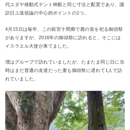
代ユダヤ移動式テント神殿と同じ寸法と配置であり、諏
訪日ユ道祖論の中心的ポイントの1つ。
4月15日は毎年、この前宮十間廊で鹿の首を祀る御頭祭
がありますが、2016年の御頭祭に訪れると、そこには
イスラエル大使が来てました。
僕はグループで訪れていましたが、たまたま同じ日に当
時はまだ普通の友達だった妻も御頭祭に遅れて1人で訪
れていました。