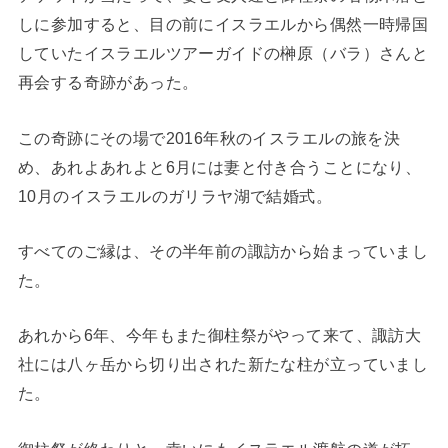
しに参加すると、目の前にイスラエルから偶然一時帰国
していたイスラエルツアーガイドの榊原（バラ）さんと
再会する奇跡があった。
この奇跡にその場で2016年秋のイスラエルの旅を決
め、あれよあれよと6月には妻と付き合うことになり、
10月のイスラエルのガリラヤ湖で結婚式。
すべてのご縁は、その半年前の諏訪から始まっていまし
た。
あれから6年、今年もまた御柱祭がやって来て、諏訪大
社には八ヶ岳から切り出された新たな柱が立っていまし
た。