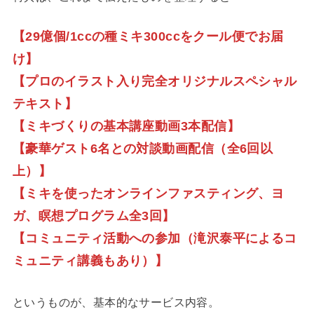
【29億個/1ccの種ミキ300ccをクール便でお届
け】
【プロのイラスト入り完全オリジナルスペシャル
テキスト】
【ミキづくりの基本講座動画3本配信】
【豪華ゲスト6名との対談動画配信（全6回以
上）】
【ミキを使ったオンラインファスティング、ヨ
ガ、瞑想プログラム全3回】
【コミュニティ活動への参加（滝沢泰平によるコ
ミュニティ講義もあり）】
というものが、基本的なサービス内容。