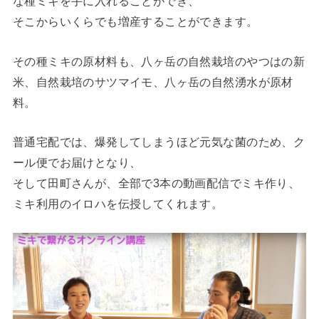
な種ミキを手に入れることができ、
そこからいくらでも増産することができます。
その種ミキの原材料も、八ヶ岳の自然栽培のやつはの新
米、自然栽培のサツマイモ、八ヶ岳の自然湧水が原材
料。
普通宅配では、爆発してしまうほど元気な菌のため、ク
ール便でお届けとなり、
そして田町さんが、全部で3本の動画配信でミキ作り、
ミキ利用のイロハを伝授してくれます。