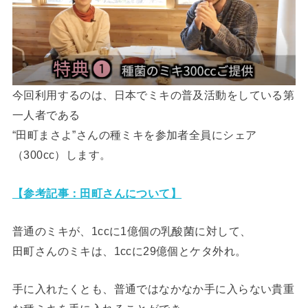
今回利用するのは、日本でミキの普及活動をしている第
一人者である
“田町まさよ”さんの種ミキを参加者全員にシェア
（300cc）します。
【参考記事：田町さんについて】
普通のミキが、1ccに1億個の乳酸菌に対して、
田町さんのミキは、1ccに29億個とケタ外れ。
手に入れたくとも、普通ではなかなか手に入らない貴重