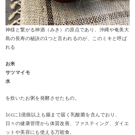
神様と繋がる神酒（みき）の原点であり、沖縄や奄美大
島の長寿の秘訣の1つと言われるのが、このミキと呼ば
れる
お米
サツマイモ
水
を炊いたお粥を発酵させたもの。
1ccに1億個以上も腸まで届く乳酸菌を含んでおり、
日々の健康管理から体質改善、ファスティング、ダイエ
ットや美容にも使える万能食。