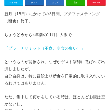
ツイート
シェア
はてブ
送る
Pocket
新月（15日）にかけての3日間、プチファスティング
（断食）終了。
ちょうど今から4年前の11月に大阪で
「プラーナサミット（不食、少食の集い）」
というものが開催され、なぜかゲスト講師に選ばれて出
演しましたが、
自分自身は、特に普段より断食を日常的に取り入れてい
るわけではありません。
ただ、集中して何かをしている時は、ほとんどお腹は空
かないし、