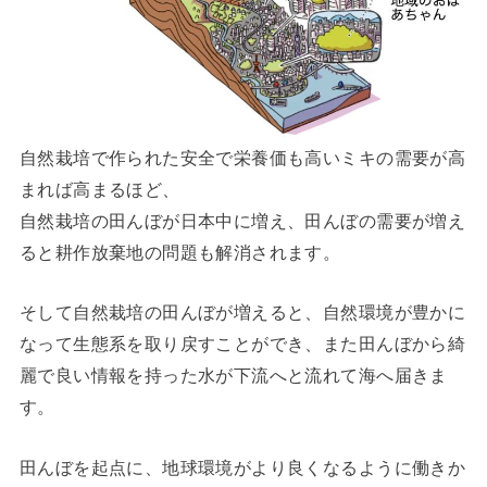
自然栽培で作られた安全で栄養価も高いミキの需要が高
まれば高まるほど、
自然栽培の田んぼが日本中に増え、田んぼの需要が増え
ると耕作放棄地の問題も解消されます。
そして自然栽培の田んぼが増えると、自然環境が豊かに
なって生態系を取り戻すことができ、また田んぼから綺
麗で良い情報を持った水が下流へと流れて海へ届きま
す。
田んぼを起点に、地球環境がより良くなるように働きか