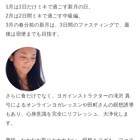
1月は1日だけミキで過ごす新月の日。
2月は2日間ミキで過ごす中級編。
3月の春分前の新月は、3日間のファスティングで、最
後は宿便までも目指す。
さらに食だけでなく、ヨガインストラクターの滝沢 真
弓によるオンラインヨガレッスンや田町さんの瞑想誘導
もあり、心身意識を完全にリフレッシュ、大浄化しま
す。
普段、なかなか取りかかれない、瞑想もヨガも、ファス