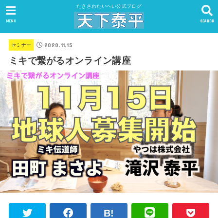
たきさわたいへい公式ブログ
MENU
SEARCH
2020.11.15
セミナー
ミキで繋がるオンライン講座