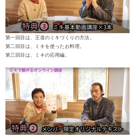
第一回目は、王道のミキづくりの方法。
第二回目は、ミキを使ったお料理。
第三回目は、ミキの応用編。