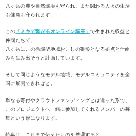
八ヶ岳の農や自然環境も守られ、また関わる人々の生活
も健康も守られます。
この
「ミキで繋がるオンライン講座」
で生まれた収益と
仲間たちで、
八ヶ岳にこの循環型地域おこしの雛形となる拠点と仕組
みを生み出そうと計画しています。
そして同じようなモデル地域、モデルコミュニティを全
国に展開できればと。
単なる寄付やクラウドファンディングとは違った形で、
このプロジェクトへ一緒に参加してくれるメンバーの募
集という形になります。
特典は、これまで伝えたものを整理すると