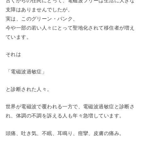
古くからの住民にとって、電磁波フリーは生活に大きな
支障はありませんでしたが、
実は、このグリーン・バンク、
今や一部の若い人々にとって聖地化されて移住者が増え
ています。
それは
「電磁波過敏症」
と診断された人々。
世界が電磁波で覆われる一方で、電磁波過敏症と診断さ
れ、体調の不調を訴える人も年々急増しています。
頭痛、吐き気、不眠、耳鳴り、痙攣、皮膚の痛み。