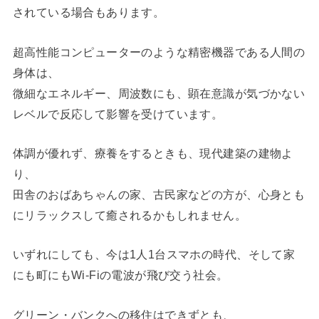
されている場合もあります。
超高性能コンピューターのような精密機器である人間の
身体は、
微細なエネルギー、周波数にも、顕在意識が気づかない
レベルで反応して影響を受けています。
体調が優れず、療養をするときも、現代建築の建物よ
り、
田舎のおばあちゃんの家、古民家などの方が、心身とも
にリラックスして癒されるかもしれません。
いずれにしても、今は1人1台スマホの時代、そして家
にも町にもWi-Fiの電波が飛び交う社会。
グリーン・バンクへの移住はできずとも、