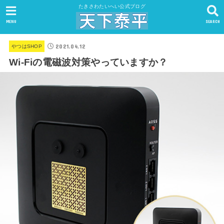
たきさわたいへい公式ブログ
MENU
SEARCH
2021.04.12
やつはSHOP
Wi-Fiの電磁波対策やっていますか？