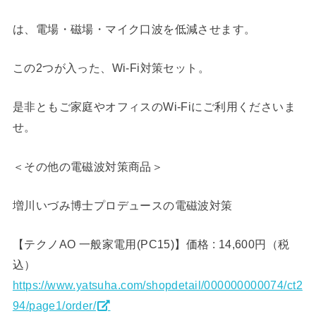
は、電場・磁場・マイク口波を低減させます。
この2つが入った、Wi-Fi対策セット。
是非ともご家庭やオフィスのWi-Fiにご利用くださいま
せ。
＜その他の電磁波対策商品＞
増川いづみ博士プロデュースの電磁波対策
【テクノAO 一般家電用(PC15)】価格 : 14,600円（税
込）
https://www.yatsuha.com/shopdetail/000000000074/ct2
94/page1/order/