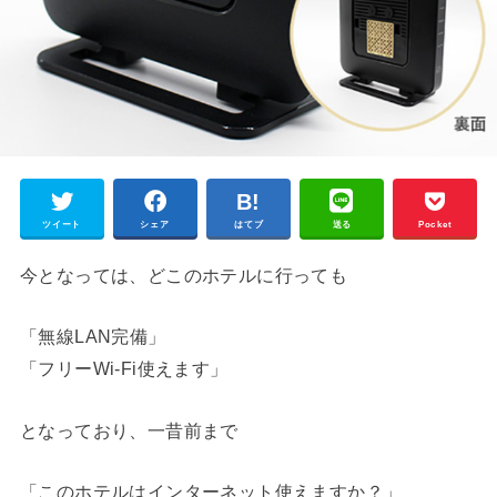
ツイート
シェア
はてブ
送る
Pocket
今となっては、どこのホテルに行っても
「無線LAN完備」
「フリーWi-Fi使えます」
となっており、一昔前まで
「このホテルはインターネット使えますか？」