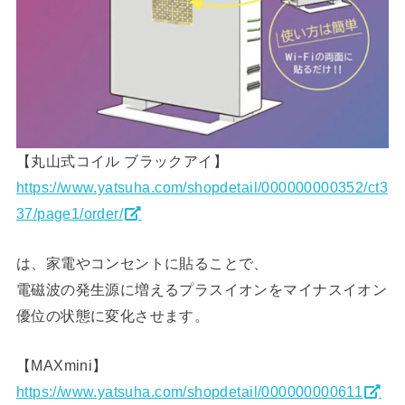
【丸山式コイル ブラックアイ】
https://www.yatsuha.com/shopdetail/000000000352/ct3
37/page1/order/
は、家電やコンセントに貼ることで、
電磁波の発生源に増えるプラスイオンをマイナスイオン
優位の状態に変化させます。
【MAXmini】
https://www.yatsuha.com/shopdetail/000000000611