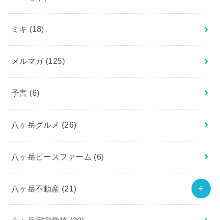
ミキ
(18)
メルマガ
(125)
予言
(6)
八ヶ岳グルメ
(26)
八ヶ岳ピースファーム
(6)
八ヶ岳不動産
(21)