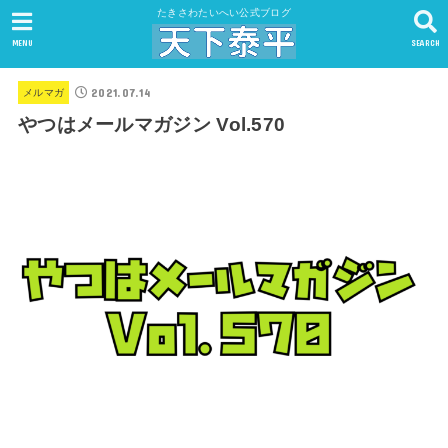
たきさわたいへい公式ブログ
MENU
SEARCH
2021.07.14
メルマガ
やつはメールマガジン Vol.570