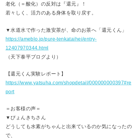
老化（＝酸化）の反対は『還元』！
若々しく、活力のある身体を取り戻す。
▼水道水で作った激安茶が、命のお茶へ「還元くん」
https://ameblo.jp/pure-tenkataihei/entry-
12407970344.html
（天下泰平ブログより）
【還元くん実験レポート】
https://www.yatsuha.com/shopdetail/000000000397#re
port
＝お客様の声＝
▼ぴょんきちさん
どうしても水素がちゃんと出来ているのか気になったの
で、