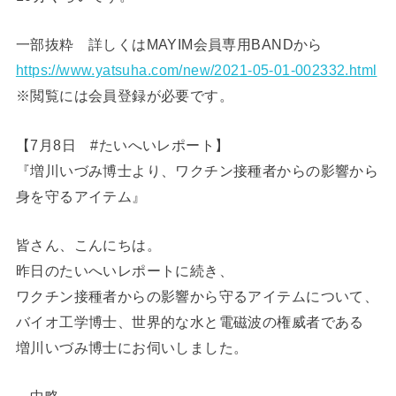
一部抜粋 詳しくはMAYIM会員専用BANDから
https://www.yatsuha.com/new/2021-05-01-002332.html
※閲覧には会員登録が必要です。
【7月8日 #たいへいレポート】
『増川いづみ博士より、ワクチン接種者からの影響から
身を守るアイテム』
皆さん、こんにちは。
昨日のたいへいレポートに続き、
ワクチン接種者からの影響から守るアイテムについて、
バイオ工学博士、世界的な水と電磁波の権威者である
増川いづみ博士にお伺いしました。