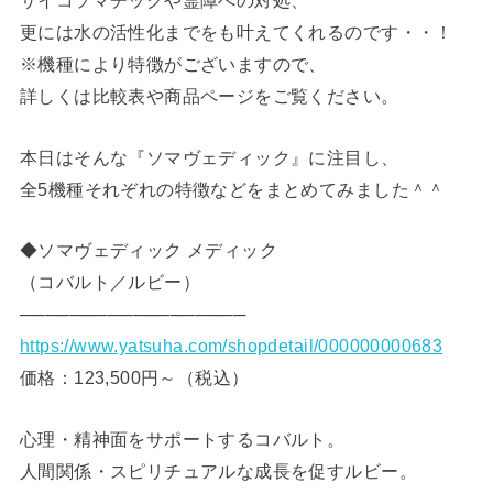
サイコソマチックや霊障への対処、
更には水の活性化までをも叶えてくれるのです・・！
※機種により特徴がございますので、
詳しくは比較表や商品ページをご覧ください。
本日はそんな『ソマヴェディック』に注目し、
全5機種それぞれの特徴などをまとめてみました＾＾
◆ソマヴェディック メディック
（コバルト／ルビー）
──────────────────
https://www.yatsuha.com/shopdetail/000000000683
価格：123,500円～（税込）
心理・精神面をサポートするコバルト。
人間関係・スピリチュアルな成長を促すルビー。