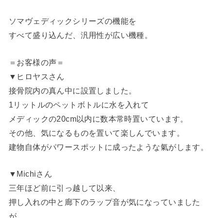
ソマヴェディックシリーズの機能を
すべて盛り込んだ、汎用性が広い機種。
＝お客様の声＝
▼ヒロヤスさん
接骨院内の真ん中に設置しました。
1リットルのペットボトルに水を入れて
メディックの20cm以内に数本常時置いています。
その他、気になるものを置いて楽しんでいます。
建物自体がパワースポットに成ったような氣がします。
▼Michiさん
三年ほど前に引っ越して以来、
押し入れの中と廊下のラップ音が気になっていました
が、