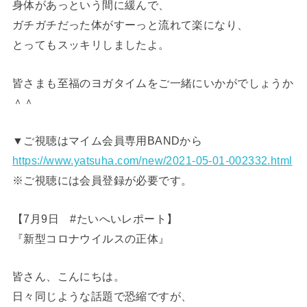
身体があっという間に緩んで、
ガチガチだった体がすーっと流れて楽になり、
とってもスッキリしましたよ。
皆さまも至福のヨガタイムをご一緒にいかがでしょうか
＾＾
▼ご視聴はマイム会員専用BANDから
https://www.yatsuha.com/new/2021-05-01-002332.html
※ご視聴には会員登録が必要です。
【7月9日 #たいへいレポート】
『新型コロナウイルスの正体』
皆さん、こんにちは。
日々同じような話題で恐縮ですが、