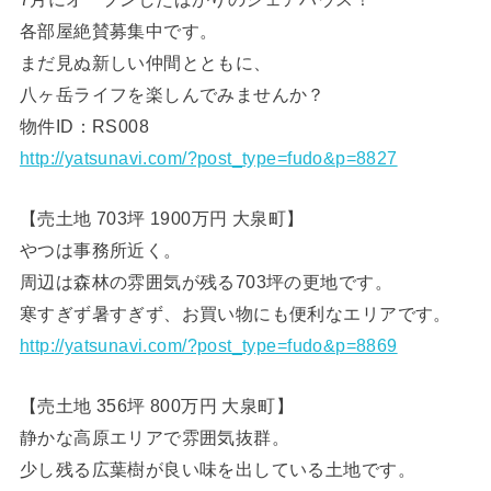
各部屋絶賛募集中です。
まだ見ぬ新しい仲間とともに、
八ヶ岳ライフを楽しんでみませんか？
物件ID：RS008
http://yatsunavi.com/?post_type=fudo&p=8827
【売土地 703坪 1900万円 大泉町】
やつは事務所近く。
周辺は森林の雰囲気が残る703坪の更地です。
寒すぎず暑すぎず、お買い物にも便利なエリアです。
http://yatsunavi.com/?post_type=fudo&p=8869
【売土地 356坪 800万円 大泉町】
静かな高原エリアで雰囲気抜群。
少し残る広葉樹が良い味を出している土地です。