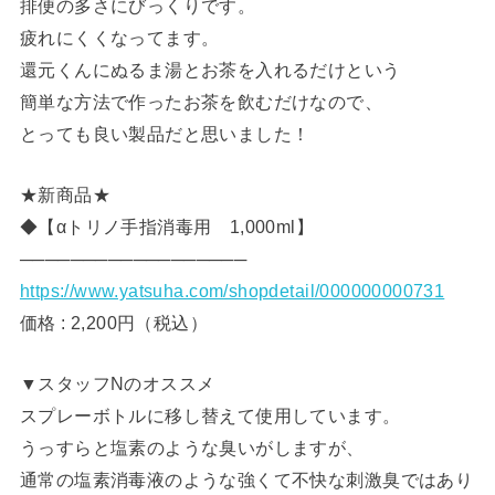
排便の多さにびっくりです。
疲れにくくなってます。
還元くんにぬるま湯とお茶を入れるだけという
簡単な方法で作ったお茶を飲むだけなので、
とっても良い製品だと思いました！
★新商品★
◆【αトリノ手指消毒用 1,000ml】
──────────────────
https://www.yatsuha.com/shopdetail/000000000731
価格 : 2,200円（税込）
▼スタッフNのオススメ
スプレーボトルに移し替えて使用しています。
うっすらと塩素のような臭いがしますが、
通常の塩素消毒液のような強くて不快な刺激臭ではあり