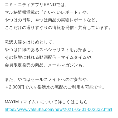
コミュニティアプリBANDでは、
マル秘情報満載の『たいへいレポート』や、
やつはの日常、やつは商品の実験レポートなど、
ここだけの選りすぐりの情報を発信・共有しています。
滝沢夫婦をはじめとして、
やつはに縁のあるスペシャリストをお招きし、
その叡智に触れる動画配信＝マイムタイムや、
会員限定発売の商品、メールマガジンも。
また、やつはセールスメイトへのご参加や、
＋2,000円で八ヶ岳湧水の宅配のご利用も可能です。
MAYIM（マイム）について詳しくはこちら
https://www.yatsuha.com/new/2021-05-01-002332.html