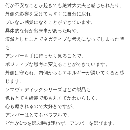
何か不安なことが起きても絶対大丈夫と感じられたり、
外側の影響を受けてもすぐに自分に戻れ、
ブレない感覚になることができています。
具体的な何か出来事があった時や、
漠然としたことでネガティブな考えになってしまった時
も、
アンバーを手に持ったり見ることで、
ポジティブな思考に変えることができています。
外側は守られ、内側からもエネルギーが湧いてくると感
じます。
ソマヴェディックシリーズはどの製品も、
色もとても綺麗で形も丸くてかわいらしく、
心も癒されるので大好きですが、
アンバーはとてもパワフルで、
どれか1つを選ぶ時は迷わず、アンバーを選びます。