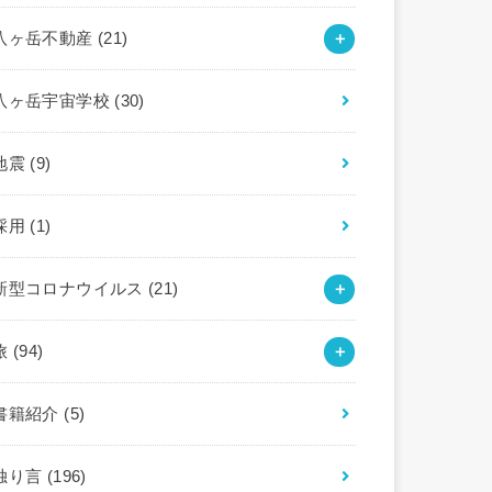
八ヶ岳不動産
(21)
八ヶ岳宇宙学校
(30)
地震
(9)
採用
(1)
新型コロナウイルス
(21)
旅
(94)
書籍紹介
(5)
独り言
(196)