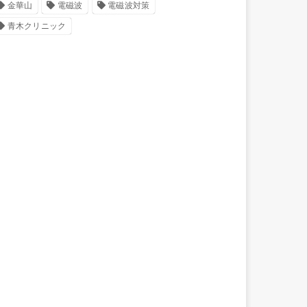
金華山
電磁波
電磁波対策
青木クリニック