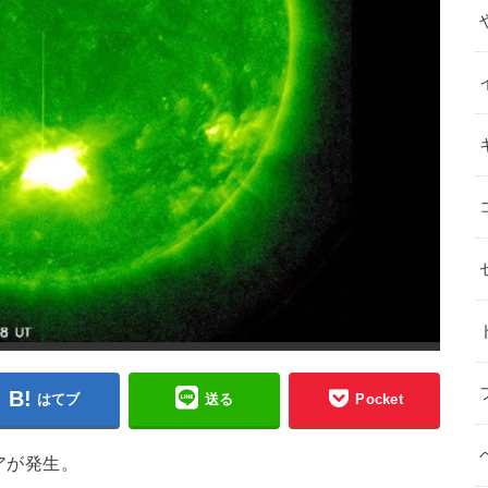
はてブ
送る
Pocket
レアが発生。