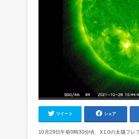
ツイート
シェア
10月29日午前0時30分頃、X1.0の太陽フ