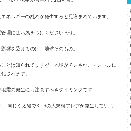
は、フレア発生から平均で2日程度。
気エネルギーの乱れが発生すると見込まれています。
調管理にはお気をつけくださいませ。
く影響を受けるのは、地球そのもの。
ることは知られてますが、地球がチンされ、マントルに
性化されます。
で地震の発生にも注意すべきタイミングです。
は、同じく太陽でX1.6の大規模フレアが発生していま