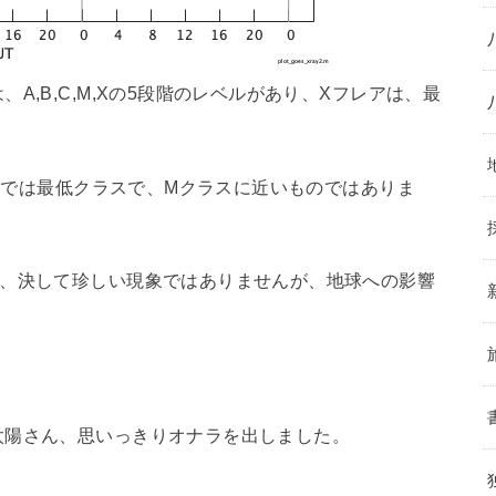
A,B,C,M,Xの5段階のレベルがあり、Xフレアは、最
の中では最低クラスで、Mクラスに近いものではありま
で、決して珍しい現象ではありませんが、地球への影響
太陽さん、思いっきりオナラを出しました。