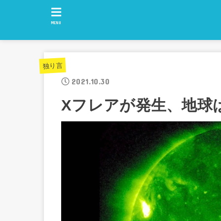
MENU
独り言
2021.10.30
Xフレアが発生、地球