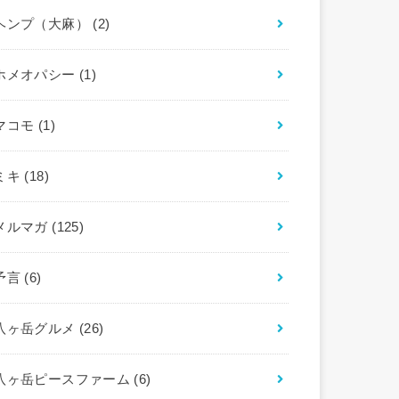
ヘンプ（大麻）
(2)
ホメオパシー
(1)
マコモ
(1)
ミキ
(18)
メルマガ
(125)
予言
(6)
八ヶ岳グルメ
(26)
八ヶ岳ピースファーム
(6)