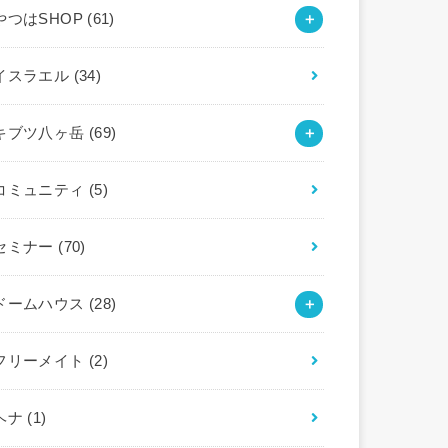
やつはSHOP
(61)
イスラエル
(34)
キブツ八ヶ岳
(69)
コミュニティ
(5)
セミナー
(70)
ドームハウス
(28)
フリーメイト
(2)
ヘナ
(1)