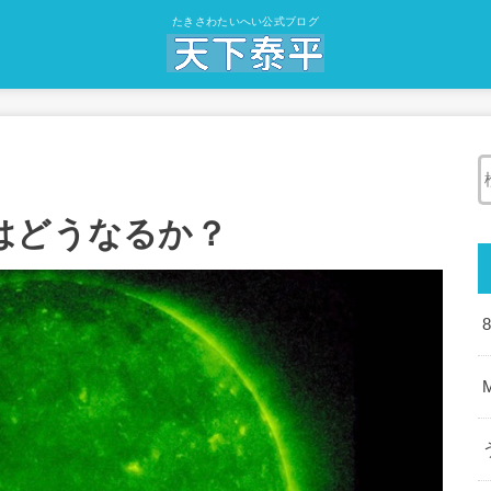
たきさわたいへい公式ブログ
はどうなるか？