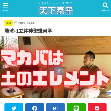
たきさわたいへい公式ブログ
MENU
SEARCH
2022.03.02
88ch
地球は立体神聖幾何学