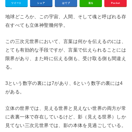
ツイート
シェア
はてブ
送る
Pocket
地球どころか、この宇宙、人間、そして魂と呼ばれる存
在すべても立体神聖幾何学。
この三次元世界において、言葉は何かを伝えるのには、
とても有効的な手段ですが、言葉で伝えられることには
限界があり、また時に伝える側も、受け取る側も間違え
る。
3という数字の裏には7があり、6という数字の裏には4
がある。
立体の世界では、見える世界と見えない世界の両方が常
に表裏一体で存在しているけど、影（見える世界）しか
見てない三次元世界では、影の本体を見過ごしている。