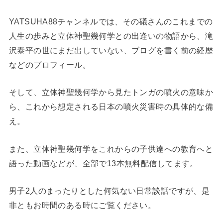
YATSUHA88チャンネルでは、その礒さんのこれまでの
人生の歩みと立体神聖幾何学との出逢いの物語から、滝
沢泰平の世にまだ出していない、ブログを書く前の経歴
などのプロフィール。
そして、立体神聖幾何学から見たトンガの噴火の意味か
ら、これから想定される日本の噴火災害時の具体的な備
え。
また、立体神聖幾何学をこれからの子供達への教育へと
語った動画などが、全部で13本無料配信してます。
男子2人のまったりとした何気ない日常談話ですが、是
非ともお時間のある時にご覧ください。