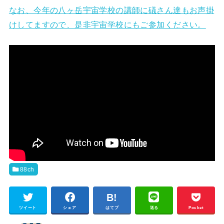
なお、今年の八ヶ岳宇宙学校の講師に礒さん達もお声掛
けしてますので、是非宇宙学校にもご参加ください。
88ch
ツイート
シェア
はてブ
送る
Pocket