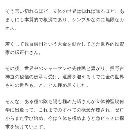
そう言い切れるほど、立体の世界は知れば知るほど、あ
まりにも本質的で根源であり、シンプルなのに無限なカ
オス。
若くして数百億円という大金を動かしてきた世界的投資
家の礒正仁さん。
その後、世界中のシャーマンや先住民と繋がり、熊野古
神道の秘儀の伝承も受け、還暦を迎えるまでに金の世界
も神の世界も、とことん極め尽くした。
そんな、ある種の陰も陽も極めた礒さんが立体神聖幾何
学に出逢って、これまでのすべての概念が覆され、ゼロ
からまた学び始め、今は立体を極めようと急ピッチに探
求を続けています。