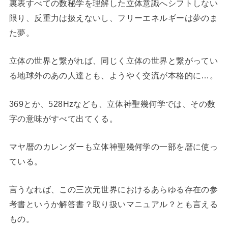
裏表すべての数秘学を理解した立体意識へシフトしない
限り、反重力は扱えないし、フリーエネルギーは夢のま
た夢。
立体の世界と繋がれば、同じく立体の世界と繋がってい
る地球外のあの人達とも、ようやく交流が本格的に…。
369とか、528Hzなども、立体神聖幾何学では、その数
字の意味がすべて出てくる。
マヤ暦のカレンダーも立体神聖幾何学の一部を暦に使っ
ている。
言うなれば、この三次元世界におけるあらゆる存在の参
考書というか解答書？取り扱いマニュアル？とも言える
もの。