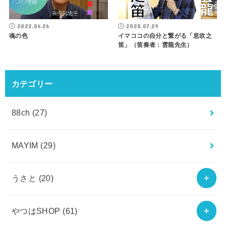
2022.04.26
2020.07.29
魂の色
イマココの自分と繋がる「息吹之
笛」（笛奏者：雲龍先生）
カテゴリー
88ch
(27)
MAYIM
(29)
うさと
(20)
やつはSHOP
(61)