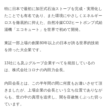
特に日本で最初に加圧式石油ストーブを完成・実用化し
たことでも有名であり、また環境にやさしくエネルギー
ロスを徹底的に抑えた、自然冷媒CO2ヒートポンプ式給
湯機「エコキュート」を世界で初めて開発。
東証一部上場の創業80年以上の日本が誇る世界的技術
を持った大企業です。
13社にも及ぶグループ企業すべてを統括しているの
は、株式会社コロナの内田力会長。
内田会長とは、この半年間の間に何度もお逢いさせて頂
きましたが、上場企業の会長という立ち位置でありなが
らも、世の中の真理を追求し、闇を容赦無くぶった切っ
ています。