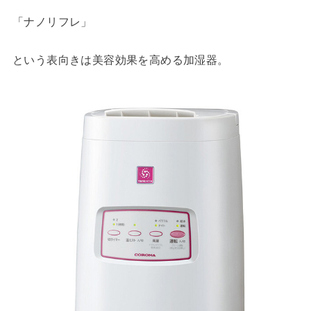
「ナノリフレ」
という表向きは美容効果を高める加湿器。