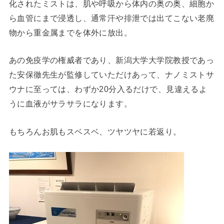
化されたミストは、肌や呼吸から体内の奥の奥、細胞か
ら血管にまで浸透し、通常汗や排泄では出てこない老廃
物から重金属までを体外に放出。
あの免疫学の権威者であり、新潟大学大学院教授であっ
た安保徹先生が監修していただけあって、ナノミストサ
ウナに至っては、わずか20分入るだけで、見違えるよ
うに血液がサラサラになります。
もちろんお肌もスベスベ、ツヤツヤに若返り。