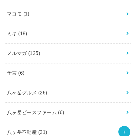
マコモ
(1)
ミキ
(18)
メルマガ
(125)
予言
(6)
八ヶ岳グルメ
(26)
八ヶ岳ピースファーム
(6)
八ヶ岳不動産
(21)