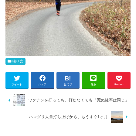
独り言
ツイート
シェア
はてブ
送る
Pocket
ワクチンを打っても、打たなくても「死ぬ確率は同じ」
ハマグリ大量打ち上げから、もうすぐ1ヶ月