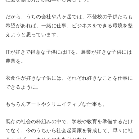
だから、うちの会社や八ヶ岳では、不登校の子供たちも
希望があれば、一緒に仕事、ビジネスをできる環境を整
えようと思っています。
ITが好きで得意な子供にはITを。農業が好きな子供には
農業を。
衣食住が好きな子供には、それぞれ好きなことを仕事に
できるように。
もちろんアートやクリエイティブな仕事も。
既存の社会の枠組みの中で、学校や教育を準備するだけ
でなく、今のうちから社会起業家を養成して、早々に社