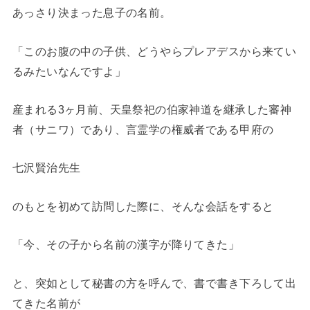
あっさり決まった息子の名前。
「このお腹の中の子供、どうやらプレアデスから来てい
るみたいなんですよ」
産まれる3ヶ月前、天皇祭祀の伯家神道を継承した審神
者（サニワ）であり、言霊学の権威者である甲府の
七沢賢治先生
のもとを初めて訪問した際に、そんな会話をすると
「今、その子から名前の漢字が降りてきた」
と、突如として秘書の方を呼んで、書で書き下ろして出
てきた名前が