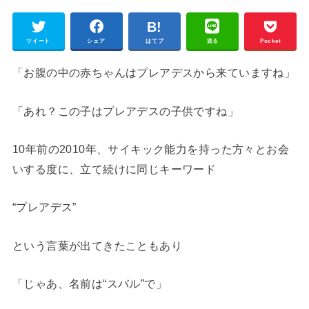
ツイート
シェア
はてブ
送る
Pocket
「お腹の中の赤ちゃんはプレアデスから来ていますね」
「あれ？この子はプレアデスの子供ですね」
10年前の2010年、サイキック能力を持った方々とお会
いする度に、立て続けに同じキーワード
“プレアデス”
という言葉が出てきたこともあり
「じゃあ、名前は“スバル”で」