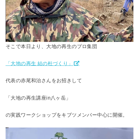
そこで本日より、大地の再生のプロ集団
「大地の再生 結の杜づくり」
代表の赤尾和治さんをお招きして
「大地の再生講座in八ヶ岳」
の実践ワークショップをキブツメンバー中心に開催。