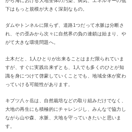
から海における大地全体の汚染、病気、エネルギーの低
下はもっと規模が大きく深刻なもの。
ダムやトンネルに限らず、道路1つだって水脈は分断さ
れ、その歪みから次々に自然界の負の連鎖は始まり、や
がて大きな環境問題へ。
土木だと、1人ひとりが出来ることはまだ限られていま
すが、すぐに実践出来ずとも、1人でも多くのひとが知
識を身につけて啓蒙していくことでも、地域全体が変わ
っていける可能性があります。
キブツ八ヶ岳は、自然栽培などの取り組みだけでなく、
大地の再生にも積極的にチャレンジし、みんなで協力し
ながら山や森、水脈、大地を守っていきたいと思いま
す。