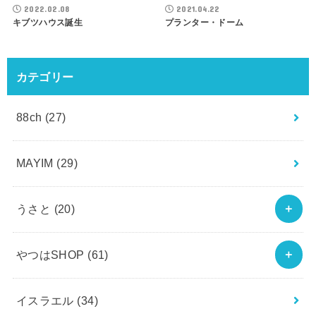
2022.02.08
2021.04.22
キブツハウス誕生
プランター・ドーム
カテゴリー
88ch
(27)
MAYIM
(29)
うさと
(20)
やつはSHOP
(61)
イスラエル
(34)