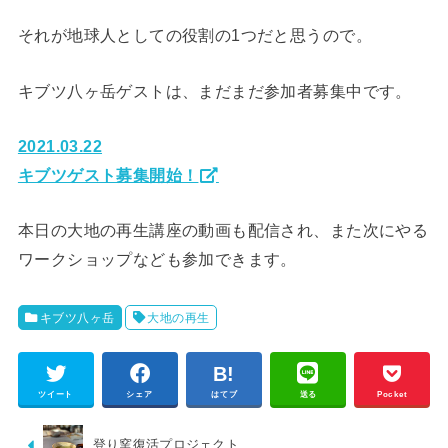
それが地球人としての役割の1つだと思うので。
キブツ八ヶ岳ゲストは、まだまだ参加者募集中です。
2021.03.22
キブツゲスト募集開始！
本日の大地の再生講座の動画も配信され、また次にやる
ワークショップなども参加できます。
キブツ八ヶ岳
大地の再生
ツイート
シェア
はてブ
送る
Pocket
登り窯復活プロジェクト