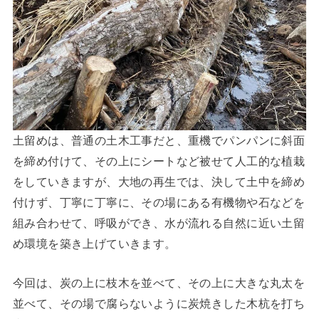
土留めは、普通の土木工事だと、重機でパンパンに斜面
を締め付けて、その上にシートなど被せて人工的な植栽
をしていきますが、大地の再生では、決して土中を締め
付けず、丁寧に丁寧に、その場にある有機物や石などを
組み合わせて、呼吸ができ、水が流れる自然に近い土留
め環境を築き上げていきます。
今回は、炭の上に枝木を並べて、その上に大きな丸太を
並べて、その場で腐らないように炭焼きした木杭を打ち