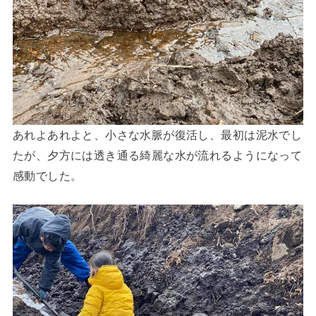
あれよあれよと、小さな水脈が復活し、最初は泥水でし
たが、夕方には透き通る綺麗な水が流れるようになって
感動でした。