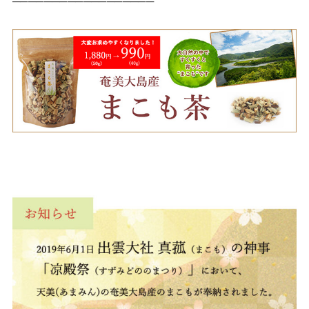
──────────────────