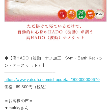
◆【高HADO（波動）ナノ加工 Sym・Earth Ket（シ
ン・アース ケット）】
──────────────────
https://www.yatsuha.com/shopdetail/000000000670
価格 : 69,300円（税込）
＝お客様の声＝
▼makkyさん