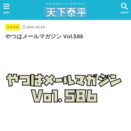
たきさわたいへい公式ブログ
MENU
SEARCH
2021.09.08
メルマガ
やつはメールマガジン Vol.586