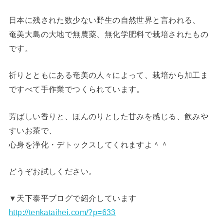
日本に残された数少ない野生の自然世界と言われる、
奄美大島の大地で無農薬、無化学肥料で栽培されたもの
です。
祈りとともにある奄美の人々によって、栽培から加工ま
ですべて手作業でつくられています。
芳ばしい香りと、ほんのりとした甘みを感じる、飲みや
すいお茶で、
心身を浄化・デトックスしてくれますよ＾＾
どうぞお試しください。
▼天下泰平ブログで紹介しています
http://tenkataihei.com/?p=633