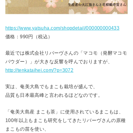
https://www.yatsuha.com/shopdetail/000000000433
価格：990円（税込）
最近では株式会社リバーヴさんの「マコモ（発酵マコモ
パウダー）」が大きな反響を呼んでおりますが、
http://tenkataihei.com/?p=3072
実は、奄美大島でもまこも栽培が盛んで、
品質も日本最高峰と言われるほどなのです。
「奄美大島産 まこも茶」に使用されているまこもは、
100年以上もまこも研究をしてきたリバーヴさんの原種
まこもの苗を使い、