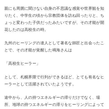
親にも周囲に聞けない自身の不思議な感覚や世界観を知
りたく、中学生の頃から宗教団体を訪ね回ったりと、ち
ょっと変わった子供だったみたいですが、その才能が開
花したのは高校生の時。
九州のヒーリングの達人として著名な師匠と出会ったこ
とで、その才能が覚醒した鳴海さんは
「高校生ヒーラー」
として、札幌界隈で行列ができるほど、とても有名なヒ
ーラーとして活躍されていたようです。
途中から、人の持つエネルギーの滞りだけでなく、場
所、地球の持つエネルギーの滞りをヒーリングによって