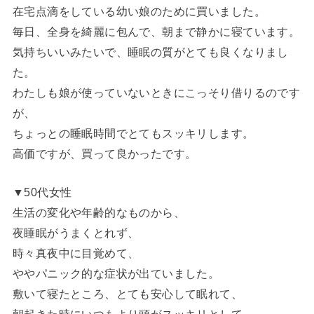
在宅点滴をしている幼い娘のために買いました。
毎日、全身を綺麗に包んで、朝まで静かに寝ています。
気持ちいいみたいで、睡眠の質がとても良くなりまし
た。
わたしも娘が使っていないときにこっそり借りるのです
が、
ちょっとの睡眠時間でとてもスッキリします。
高価ですが、買って良かったです。
▼50代女性
生活の変化や年齢的なものから、
夜睡眠がうまくとれず、
時々真夜中に目覚めて、
ややパニック的な症状が出ていました。
敷いて寝たところ、とても安心して眠れて、
朝起きた時にいつもより頭がスッキリとして、