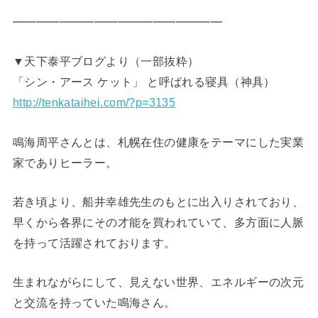
━━━━━━━━━━━━━━━━━━
▼天下泰平ブログより（一部抜粋）
「シン・アース ケット」 と呼ばれる寝具（神具）
http://tenkataihei.com/?p=3135
鳴海周平さんとは、札幌在住の健康をテーマにした実業
家でありヒーラー。
若き頃より、船井幸雄先生のもとに出入りされており、
早くから各界にその才能を買われていて、多方面に人脈
を持って活躍されております。
生まれながらにして、見えない世界、エネルギーの次元
と交流を持っていた鳴海さん。