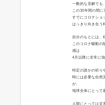
一般的な見解でも
この30年間の間に
すでにコロナショ
はっきり向き合う
自分のもとには、
このコロナ騒動の
感は
4月以降に非常に
特定の誰かの祈り
時には必要な自然
が、
地球全体にとって
人間にとっては災