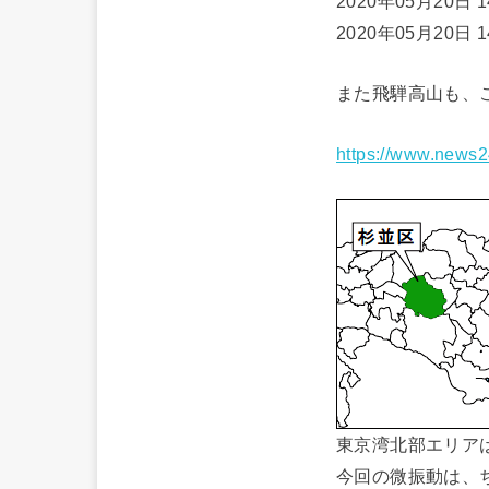
2020年05月20日
2020年05月20日
また飛騨高山も、
https://www.news
東京湾北部エリア
今回の微振動は、