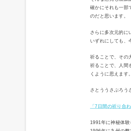
確かにそれも一部
のだと思います。
さらに多次元的に
いずれにしても、
祈ることで、その
祈ることで、人間
くように思えます
さとううさぶろう
「7日間の祈り合
1991年に神秘
1996年に九州