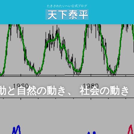
たきさわたいへい公式ブログ
動と自然の動き、 社会の動き