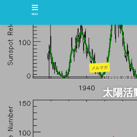
MENU
メルマガ
2020.05.23
太陽活