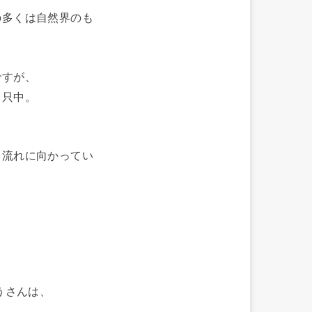
の多くは自然界のも
ですが、
っ只中。
る流れに向かってい
うさんは、