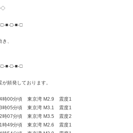
◆◇
-□-■-□-■-□
動き、
-□-■-□-■-□
震が頻発しております。
 14時00分頃 東京湾 M2.9 震度1
 03時05分頃 東京湾 M3.1 震度1
 02時07分頃 東京湾 M3.5 震度2
 01時49分頃 東京湾 M2.6 震度1