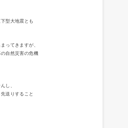
直下型大地震とも
集まってきますが、
郊の自然災害の危機
せんし、
を先送りすること