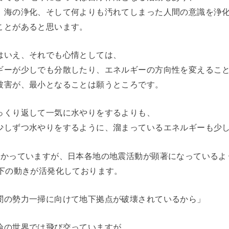
、海の浄化、そして何よりも汚れてしまった人間の意識を浄
ことがあると思います。
はいえ、それでも心情としては、
ギーが少しでも分散したり、エネルギーの方向性を変えるこ
被害が、最小となることは願うところです。
っくり返して一気に水やりをするよりも、
少しずつ水やりをするように、溜まっているエネルギーも少
掛かっていますが、日本各地の地震活動が顕著になっているよ
地下の動きが活発化しております。
闇の勢力一掃に向けて地下拠点が破壊されているから」
論の世界では飛び交っていますが、