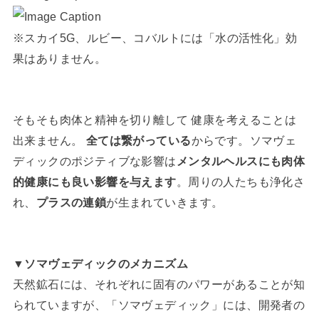
※スカイ5G、ルビー、コバルトには「水の活性化」効
果はありません。
そもそも肉体と精神を切り離して 健康を考えることは
出来ません。
全ては繋がっている
からです。ソマヴェ
ディックのポジティブな影響は
メンタルヘルスにも肉体
的健康にも良い影響を与えます
。周りの人たちも浄化さ
れ、
プラスの連鎖
が生まれていきます。
▼ソマヴェディックのメカニズム
天然鉱石には、それぞれに固有のパワーがあることが知
られていますが、「ソマヴェディック」には、開発者の