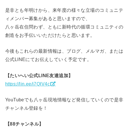
是非とも年明けから、来年度の様々な立場のコミュニテ
ィメンバー募集があると思いますので、
八ヶ岳在住問わず、ともに新時代の循環コミュニティの
創造をお手伝いいただけたらと思います。
今後もこれらの最新情報は、ブログ、メルマガ、または
公式LINEにてお伝えしていく予定です。
【たいへい公式LINE友達追加】
https://lin.ee/i7QIV4c
YouTubeでも八ヶ岳現地情報など発信していくので是非
チャンネル登録を！
【88チャンネル】