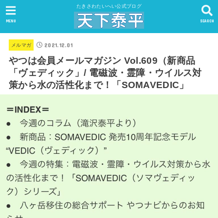
たきさわたいへい公式ブログ
MENU
SEARCH
2021.12.01
メルマガ
やつは会員メールマガジン Vol.609（新商品
「ヴェディック」/ 電磁波・霊障・ウイルス対
策から水の活性化まで！「SOMAVEDIC」