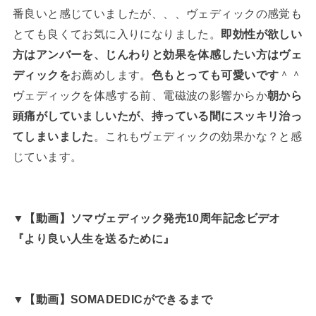
番良いと感じていましたが、、、ヴェディックの感覚も
とても良くてお気に入りになりました。
即効性が欲しい
方はアンバーを、じんわりと効果を体感したい方はヴェ
ディックを
お薦めします。
色もとっても可愛いです
＾＾
ヴェディックを体感する前、電磁波の影響からか
朝から
頭痛がしていましいたが、持っている間にスッキリ治っ
てしまいました
。これもヴェディックの効果かな？と感
じています。
▼【動画】ソマヴェディック発売10周年記念ビデオ
『より良い人生を送るために』
▼【動画】SOMADEDICができるまで