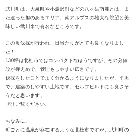
武川町は、大泉町や小淵沢町などの八ヶ岳南麓とは、ま
た違った趣のあるエリア。南アルプスの雄大な眺望と美
味しい武川米で有名なところです。
この度伐採が行われ、日当たりがとても良くなりまし
た！
130坪は北杜市ではコンパクトなほうですが、その分値
段が抑えめで、管理もしやすい広さです。
伐採をしたことでよく分かるようになりましたが、平坦
で、建築のしやすい土地です。セルフビルドにも良さそ
うだと思います。
ぜひご覧ください。
ちなみに、
町ごとに温泉が存在するような北杜市ですが、武川町の