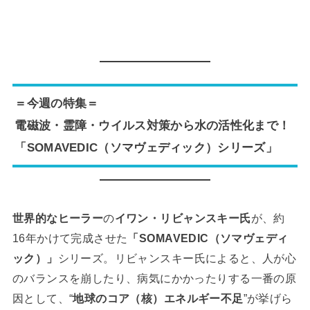
＝今週の特集＝
電磁波・霊障・ウイルス対策から水の活性化まで！
「SOMAVEDIC（ソマヴェディック）シリーズ」
世界的なヒーラー
の
イワン・リビャンスキー氏
が、約
16年かけて完成させた
「SOMAVEDIC（ソマヴェディ
ック）」
シリーズ。リビャンスキー氏によると、人が心
のバランスを崩したり、病気にかかったりする一番の原
因として、“
地球のコア（核）エネルギー不足
”が挙げら