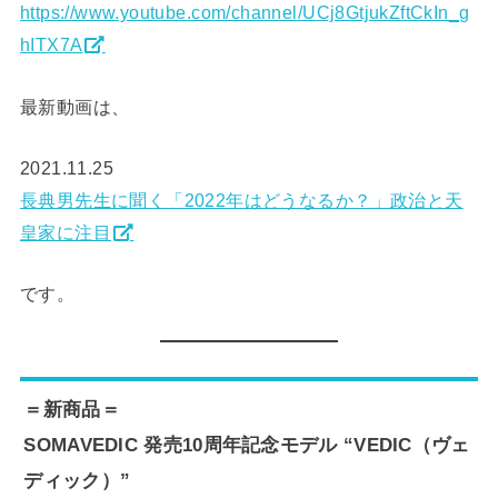
https://www.youtube.com/channel/UCj8GtjukZftCkIn_g
hITX7A
最新動画は、
2021.11.25
長典男先生に聞く「2022年はどうなるか？」政治と天
皇家に注目
です。
＝新商品＝
SOMAVEDIC 発売10周年記念モデル “VEDIC（ヴェ
ディック）”