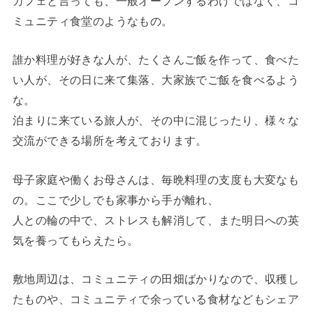
カフェと言っても、一般オープンするわけではなく、コ
ミュニティ食堂のようなもの。
誰か料理が好きな人が、たくさんご飯を作って、食べた
い人が、その日に来て集落、大家族でご飯を食べるよう
な。
泊まりに来ている旅人が、その中に混じったり、様々な
交流ができる場所を考えております。
母子家庭や働くお母さんは、毎晩料理の支度も大変なも
の。ここで少しでも家事から手が離れ、
人との輪の中で、ストレスも解消して、また明日への英
気を養ってもらえたら。
敷地周辺は、コミュニティの田畑ばかりなので、収穫し
たものや、コミュニティで余っている食材などもシェア