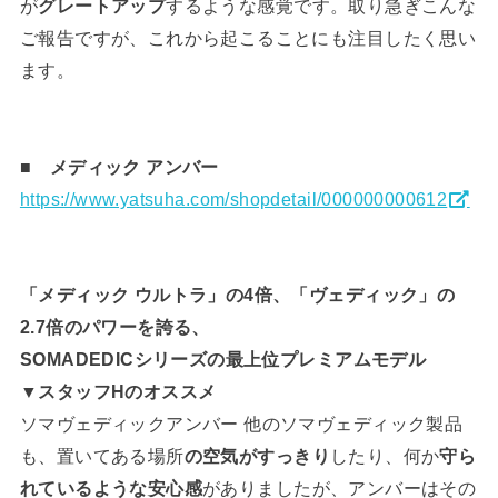
が
グレートアップ
するような感覚です。取り急ぎこんな
ご報告ですが、これから起こることにも注目したく思い
ます。
■ メディック アンバー
https://www.yatsuha.com/shopdetail/000000000612
「メディック ウルトラ」の4倍、「ヴェディック」の
2.7倍のパワーを誇る、
SOMADEDICシリーズの最上位プレミアムモデル
▼スタッフHのオススメ
ソマヴェディックアンバー 他のソマヴェディック製品
も、置いてある場所
の空気がすっきり
したり、何か
守ら
れているような安心感
がありましたが、アンバーはその