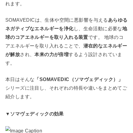
れます。
SOMAVEDICは、生体や空間に悪影響を与える
あらゆる
ネガティブなエネルギーを浄化
し、生命活動に必要な
地
球のコアエネルギーを取り入れる装置
です。 地球のコ
アエネルギーを取り入れることで、
潜在的なエネルギー
が解放
され、
本来の力が倍増
するよう設計されていま
す。
本日はそんな
「SOMAVEDIC（ソマヴェディック）」
シリーズに注目し、それぞれの特長や違いをまとめてご
紹介します。
▼ソマヴェディックの効果