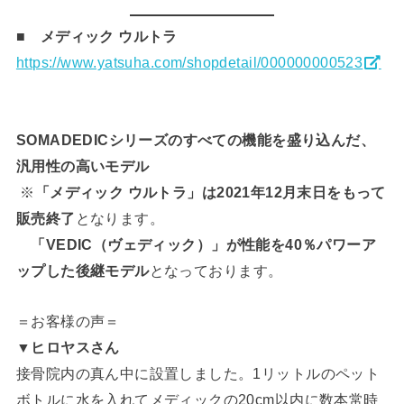
■ メディック ウルトラ
https://www.yatsuha.com/shopdetail/000000000523
SOMADEDICシリーズのすべての機能を盛り込んだ、
汎用性の高いモデル
※
「メディック ウルトラ」は2021年12月末日をもって
販売終了
となります。
「VEDIC（ヴェディック）」が性能を40％パワーア
ップした後継モデル
となっております。
＝お客様の声＝
▼ヒロヤスさん
接骨院内の真ん中に設置しました。1リットルのペット
ボトルに水を入れてメディックの20cm以内に数本常時