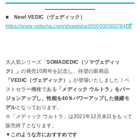
■ New! VEDIC（ヴェディック）
https://www.yatsuha.com/shopdetail/000000000784
大人気シリーズ「
SOMADEDIC（ソマヴェディッ
ク）」
の発売10周年を記念し、待望の新商品
「VEDIC（ヴェディック）」
が登場いたしました！ベ
ストセラー機種である
「メディック ウルトラ」をバー
ジョンアップし、性能を40％パワーアップした後継モ
デル
となっております。
※「メディック ウルトラ」は2021年12月末日をもって
販売終了となります。
▼このような方におすすめです