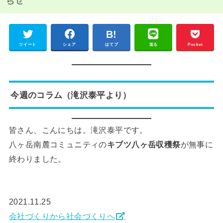
ツイート
シェア
はてブ
送る
Pocket
今週のコラム（滝沢泰平より）
皆さん、こんにちは。滝沢泰平です。
八ヶ岳南麓コミュニティの
キブツ八ヶ岳収穫祭
が無事に
終わりました。
2021.11.25
会社づくりから社会づくりへ