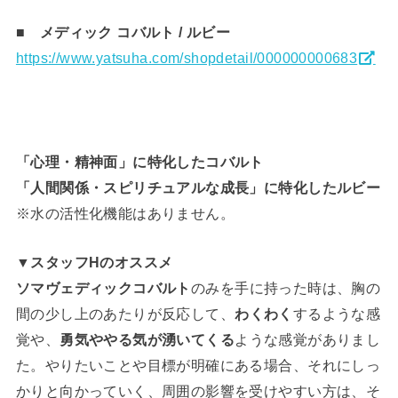
■ メディック コバルト / ルビー
https://www.yatsuha.com/shopdetail/000000000683
「心理・精神面」に特化したコバルト
「人間関係・スピリチュアルな成長」に特化したルビー
※水の活性化機能はありません。
▼スタッフHのオススメ
ソマヴェディックコバルト
のみを手に持った時は、胸の
間の少し上のあたりが反応して、
わくわく
するような感
覚や、
勇気ややる気が湧いてくる
ような感覚がありまし
た。やりたいことや目標が明確にある場合、それにしっ
かりと向かっていく、周囲の影響を受けやすい方は、そ