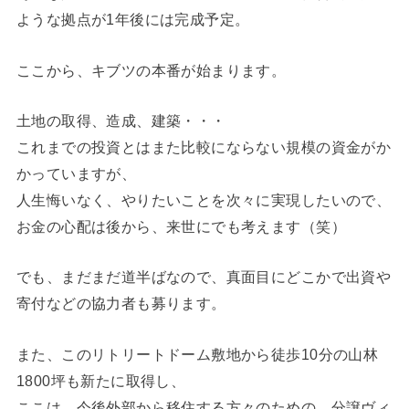
ような拠点が1年後には完成予定。
ここから、キブツの本番が始まります。
土地の取得、造成、建築・・・
これまでの投資とはまた比較にならない規模の資金がか
かっていますが、
人生悔いなく、やりたいことを次々に実現したいので、
お金の心配は後から、来世にでも考えます（笑）
でも、まだまだ道半ばなので、真面目にどこかで出資や
寄付などの協力者も募ります。
また、このリトリートドーム敷地から徒歩10分の山林
1800坪も新たに取得し、
ここは、今後外部から移住する方々のための、分譲ヴィ