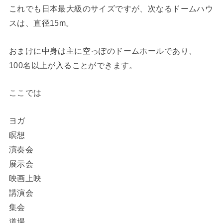
これでも日本最大級のサイズですが、次なるドームハウ
スは、直径15m。
おまけに中身は主に空っぽのドームホールであり、
100名以上が入ることができます。
ここでは
ヨガ
瞑想
演奏会
展示会
映画上映
講演会
集会
道場