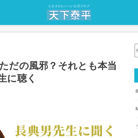
たきさわたいへい公式ブログ
ただの風邪？それとも本当
生に聴く