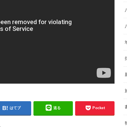
はてブ
送る
Pocket