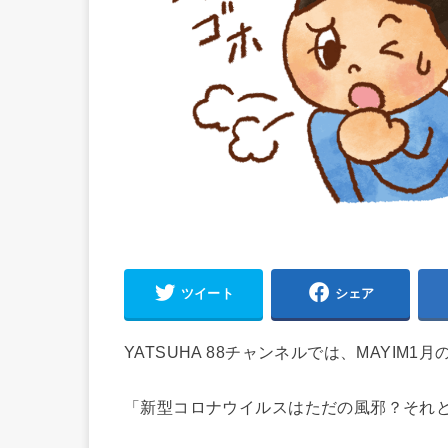
ツイート
シェア
YATSUHA 88チャンネルでは、MAYIM1
「新型コロナウイルスはただの風邪？それ