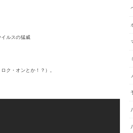
ウイルスの猛威
ミロク・オンとか！？）。