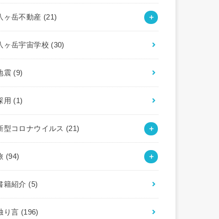
八ヶ岳不動産
(21)
八ヶ岳宇宙学校
(30)
地震
(9)
採用
(1)
新型コロナウイルス
(21)
旅
(94)
書籍紹介
(5)
独り言
(196)