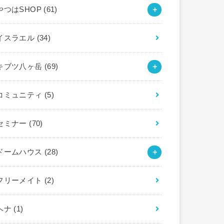
やつはSHOP
(61)
イスラエル
(34)
キブツ八ヶ岳
(69)
コミュニティ
(5)
セミナー
(70)
ドームハウス
(28)
フリーメイト
(2)
ヘナ
(1)