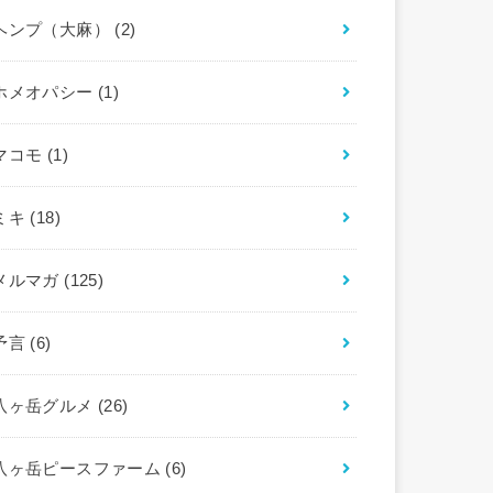
ヘンプ（大麻）
(2)
ホメオパシー
(1)
マコモ
(1)
ミキ
(18)
メルマガ
(125)
予言
(6)
八ヶ岳グルメ
(26)
八ヶ岳ピースファーム
(6)