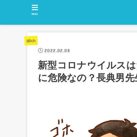
MENU
88ch
2022.02.08
新型コロナウイルスは
に危険なの？長典男先