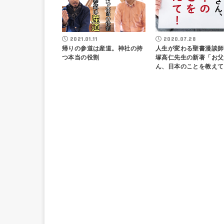
2021.01.11
2020.07.28
帰りの参道は産道。神社の持
人生が変わる聖書漫談師
つ本当の役割
塚高仁先生の新著「お父
ん、日本のことを教えて