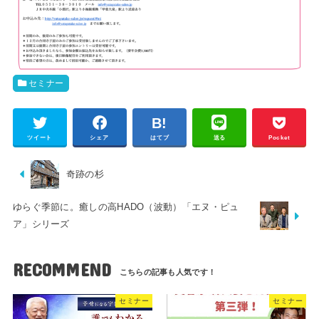
セミナー
ツイート
シェア
はてブ
送る
Pocket
奇跡の杉
ゆらぐ季節に。癒しの高HADO（波動）「エヌ・ピュ
ア」シリーズ
RECOMMEND
セミナー
セミナー