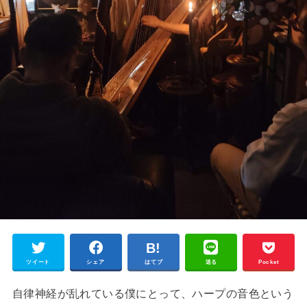
ツイート
シェア
はてブ
送る
Pocket
自律神経が乱れている僕にとって、ハープの音色という