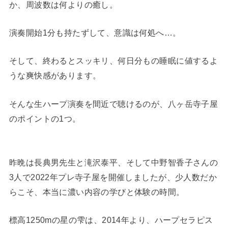
か、周波数は何よりの癒し。
演奏開始1分も持たずして、意識は何処へ…。
そして、終わるとスッキリ、何日分もの睡眠に値するよ
うな爽快感があります。
そんな生ハープ演奏を間近で聴けるのが、八ヶ岳寺子屋
のポイントの1つ。
昨晩は長典男先生と滝沢泰平、そして中野智香子さんの
3人で2022年プレ寺子屋を開催しましたが、少人数だか
らこそ、本当に濃い内容の学びと体験の時間。
標高1250mの星の雫は、2014年より、ハープセラピス