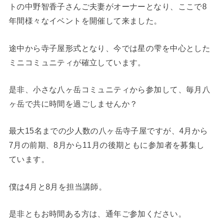
トの中野智香子さんご夫妻がオーナーとなり、ここで8
年間様々なイベントを開催して来ました。
途中から寺子屋形式となり、今では星の雫を中心とした
ミニコミュニティが確立しています。
是非、小さな八ヶ岳コミュニティから参加して、毎月八
ヶ岳で共に時間を過ごしませんか？
最大15名までの少人数の八ヶ岳寺子屋ですが、4月から
7月の前期、8月から11月の後期ともに参加者を募集し
ています。
僕は4月と8月を担当講師。
是非ともお時間ある方は、通年ご参加ください。