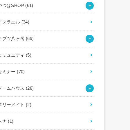
やつはSHOP
(61)
イスラエル
(34)
キブツ八ヶ岳
(69)
コミュニティ
(5)
セミナー
(70)
ドームハウス
(28)
フリーメイト
(2)
ヘナ
(1)