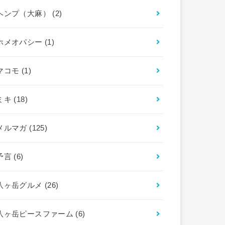
ヘンプ（大麻）
(2)
ホメオパシー
(1)
マコモ
(1)
ミキ
(18)
メルマガ
(125)
予言
(6)
八ヶ岳グルメ
(26)
八ヶ岳ピースファーム
(6)