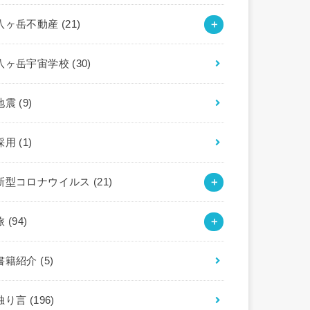
八ヶ岳不動産
(21)
八ヶ岳宇宙学校
(30)
地震
(9)
採用
(1)
新型コロナウイルス
(21)
旅
(94)
書籍紹介
(5)
独り言
(196)