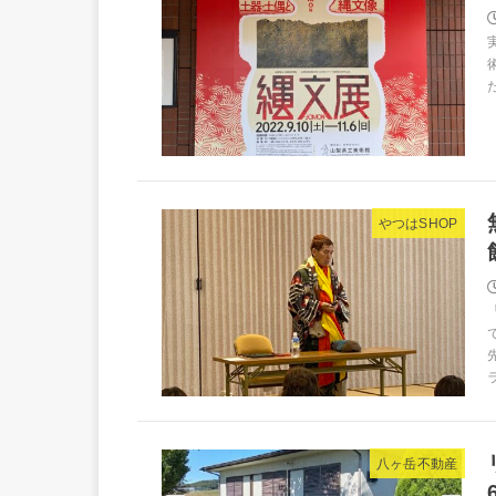
やつはSHOP
八ヶ岳不動産