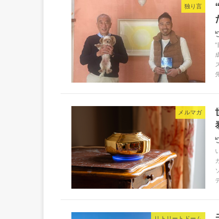
独り言
メルマガ
リトリートドーム