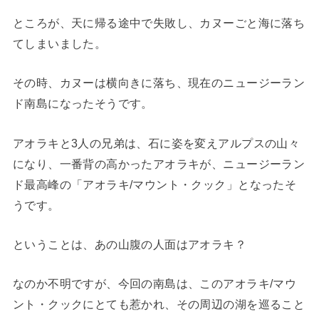
ところが、天に帰る途中で失敗し、カヌーごと海に落ち
てしまいました。
その時、カヌーは横向きに落ち、現在のニュージーラン
ド南島になったそうです。
アオラキと3人の兄弟は、石に姿を変えアルプスの山々
になり、一番背の高かったアオラキが、ニュージーラン
ド最高峰の「アオラキ/マウント・クック」となったそ
うです。
ということは、あの山腹の人面はアオラキ？
なのか不明ですが、今回の南島は、このアオラキ/マウ
ント・クックにとても惹かれ、その周辺の湖を巡ること