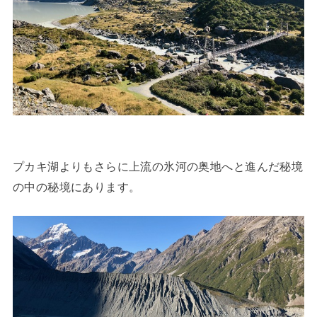
プカキ湖よりもさらに上流の氷河の奥地へと進んだ秘境
の中の秘境にあります。