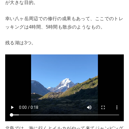
が大きな目的。
幸い八ヶ岳周辺での修行の成果もあって、ここでのトレ
ッキングは4時間、5時間も散歩のようなもの。
残る湖は3つ。
北島では、海に行くとイルカがやって来てジャンピング