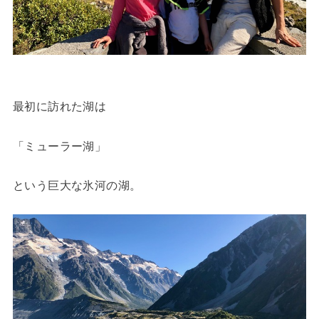
最初に訪れた湖は
「ミューラー湖」
という巨大な氷河の湖。