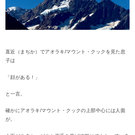
直近（まぢか）でアオラキ/マウント・クックを見た息
子は
「顔がある！」
と一言。
確かにアオラキ/マウント・クックの上部中心には人面
が。