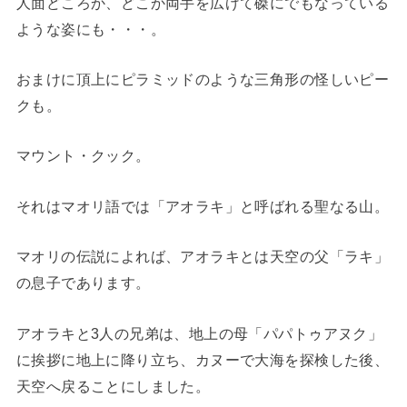
人面どころか、どこか両手を広げて磔にでもなっている
ような姿にも・・・。
おまけに頂上にピラミッドのような三角形の怪しいピー
クも。
マウント・クック。
それはマオリ語では「アオラキ」と呼ばれる聖なる山。
マオリの伝説によれば、アオラキとは天空の父「ラキ」
の息子であります。
アオラキと3人の兄弟は、地上の母「パパトゥアヌク」
に挨拶に地上に降り立ち、カヌーで大海を探検した後、
天空へ戻ることにしました。