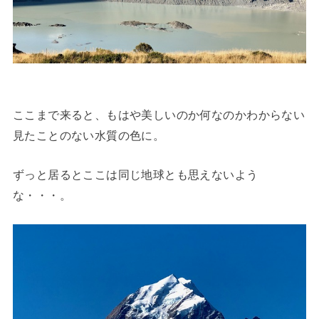
ここまで来ると、もはや美しいのか何なのかわからない
見たことのない水質の色に。
ずっと居るとここは同じ地球とも思えないよう
な・・・。