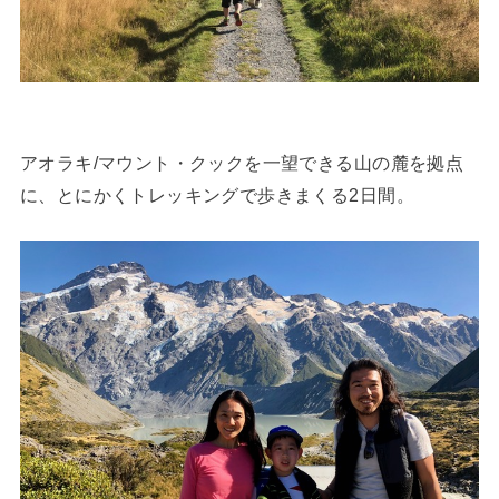
アオラキ/マウント・クックを一望できる山の麓を拠点
に、とにかくトレッキングで歩きまくる2日間。