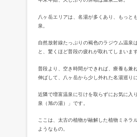
八ヶ岳エリアは、名湯が多くあり、もっと
泉。
自然放射線たっぷりの褐色のラジウム温泉は
と、驚くほど普段の疲れが取れてしまいま
普段より、空き時間ができれば、療養も兼
伸ばして、八ヶ岳から少し外れた名湯巡り
近隣で増富温泉に引けを取らずにお気に入
泉（旭の湯）」です。
ここは、太古の植物が融解した植物ミネラ
ようなもの。