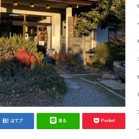
はてブ
送る
Pocket