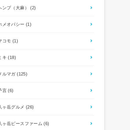
ヘンプ（大麻）
(2)
ホメオパシー
(1)
マコモ
(1)
ミキ
(18)
メルマガ
(125)
予言
(6)
八ヶ岳グルメ
(26)
八ヶ岳ピースファーム
(6)