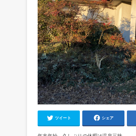
ツイート
シェア
年末年始、久しぶりの休暇は温泉三昧。