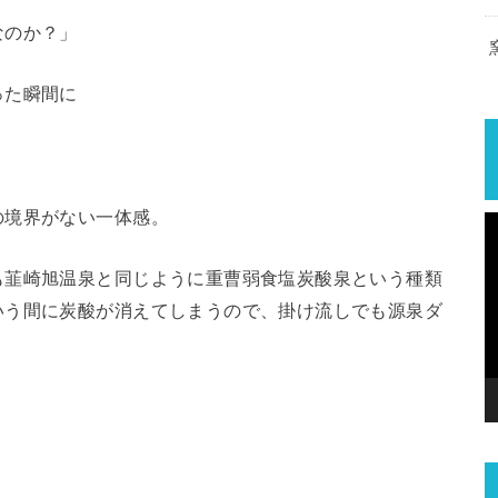
なのか？」
った瞬間に
の境界がない一体感。
も韮崎旭温泉と同じように重曹弱食塩炭酸泉という種類
いう間に炭酸が消えてしまうので、掛け流しでも源泉ダ
。