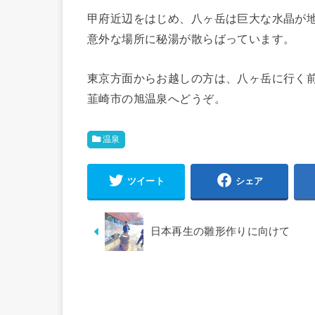
甲府近辺をはじめ、八ヶ岳は巨大な水晶が
意外な場所に秘湯が散らばっています。
東京方面からお越しの方は、八ヶ岳に行く
韮崎市の旭温泉へどうぞ。
温泉
ツイート
シェア
日本再生の雛形作りに向けて