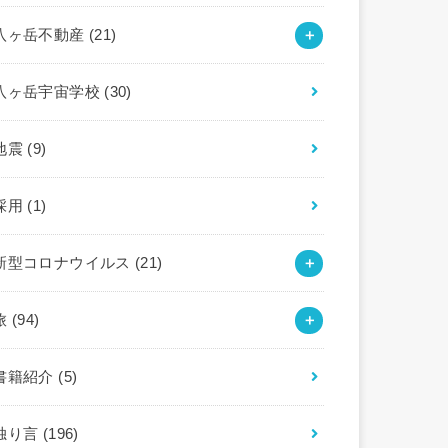
八ヶ岳不動産
(21)
八ヶ岳宇宙学校
(30)
地震
(9)
採用
(1)
新型コロナウイルス
(21)
旅
(94)
書籍紹介
(5)
独り言
(196)