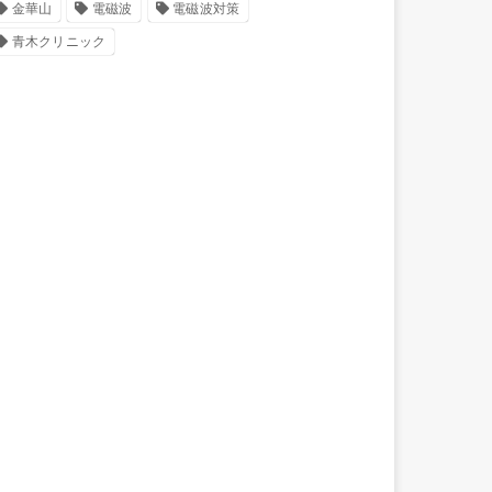
金華山
電磁波
電磁波対策
青木クリニック