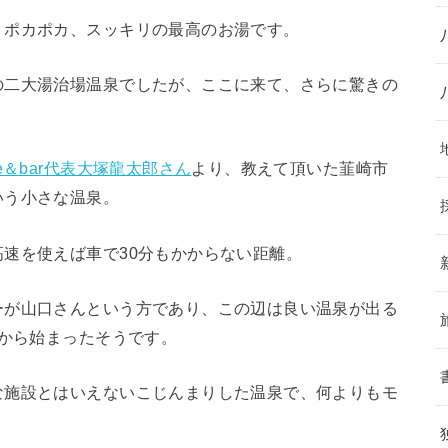
、ポカポカ、スッキリの最高のお湯です。
の二大湯治場温泉でしたが、ここに来て、さらに驚きの
fe＆bar代表大塚龍太郎さん
より、教えて頂いた韮崎市
いう小さな温泉。
速を使えば車で30分もかからない距離。
ーが山口さんという方であり、この辺は良い温泉が出る
ろから始まったそうです。
な施設とはいえないこじんまりした温泉で、何よりもモ