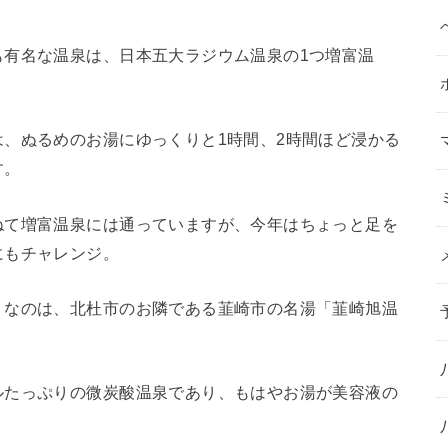
も有名な温泉は、日本五大ラジウム温泉の1つ増富温
、ぬるめのお湯にゆっくりと1時間、2時間ほど浸かる
す。
ねて増富温泉には通っていますが、今年はちょっと足を
にもチャレンジ。
りなのは、北杜市のお隣である韮崎市の名湯「韮崎旭温
ルたっぷりの微炭酸温泉であり、もはやお湯が美容液の