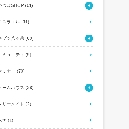
やつはSHOP
(61)
イスラエル
(34)
キブツ八ヶ岳
(69)
コミュニティ
(5)
セミナー
(70)
ドームハウス
(28)
フリーメイト
(2)
ヘナ
(1)