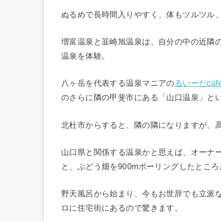
ぬるめで長時間入りやすく、体もツルツル
増富温泉と韮崎旭温泉は、自分の中の近隣
温泉を体験。
八ヶ岳を代表する温泉マニアの
るいーだca
のさらに隣の甲斐市にある「山口温泉」と
北杜市からすると、隣の隣になりますが、高
山口県と関係する温泉かと思えば、オーナ
と、ぶどう畑を900mボーリングしたとこ
野天風呂から始まり、今もお世辞でも立派
ロに住宅街にあるので驚きます。