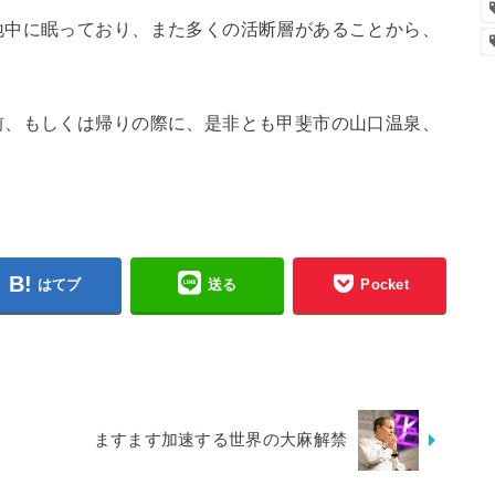
地中に眠っており、また多くの活断層があることから、
前、もしくは帰りの際に、是非とも甲斐市の山口温泉、
はてブ
送る
Pocket
ますます加速する世界の大麻解禁