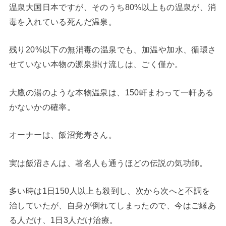
温泉大国日本ですが、そのうち80%以上もの温泉が、消
毒を入れている死んだ温泉。
残り20%以下の無消毒の温泉でも、加温や加水、循環さ
せていない本物の源泉掛け流しは、ごく僅か。
大鷹の湯のような本物温泉は、150軒まわって一軒ある
かないかの確率。
オーナーは、飯沼覚寿さん。
実は飯沼さんは、著名人も通うほどの伝説の気功師。
多い時は1日150人以上も殺到し、次から次へと不調を
治していたが、自身が倒れてしまったので、今はご縁あ
る人だけ、1日3人だけ治療。