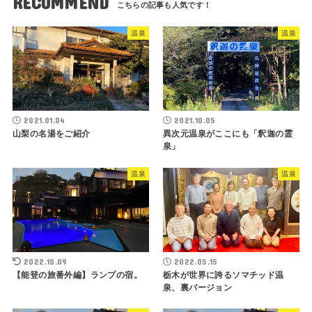
RECOMMEND
温泉
温泉
2021.01.04
2021.10.05
山梨の名湯をご紹介
異次元温泉がここにも「釈迦の霊
泉」
温泉
温泉
2022.10.09
2022.05.15
【能登の旅番外編】ランプの宿。
栃木が世界に誇るソマチッド温
泉、裏バージョン