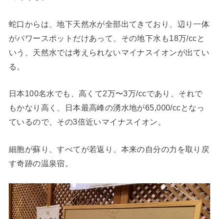
蛇口からは、地下天然水が全部出てきており、辺り一体
がパワースポットだけあって、その地下水も18万/ccと
いう、天然水では考えられないマイナスイオンが出てい
る。
日本100名水でも、高くて2万〜3万/ccであり、それで
もかなり高く、日本最高峰の湧水地が65,000/ccとなっ
ているので、その3倍近いマイナスイオン。
細胞が蘇り、すべてが若返り、本来の自分の力を取り戻
す奇跡の温泉宿。