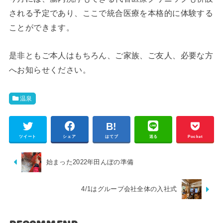
される予定であり、ここで統合医療を本格的に体験する
ことができます。
是非ともご本人はもちろん、ご家族、ご友人、必要な方
へお知らせください。
温泉
ツイート
シェア
はてブ
送る
Pocket
始まった2022年田んぼの準備
4/1はグループ会社全体の入社式