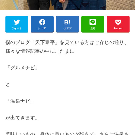
ツイート
シェア
はてブ
送る
Pocket
僕のブログ「天下泰平」を見ている方はご存じの通り、
様々な情報記事の中に、たまに
「グルメナビ」
と
「温泉ナビ」
が出てきます。
美味しいもの、身体に良いものが好きで、さらに温泉も