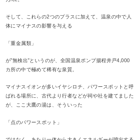
そして、これらの2つのプラスに加えて、温泉の中で人
体にマイナスの影響を与える
「重金属類」
が”無検出”というのが、全国温泉ポンプ揚程井戸4,000
カ所の中で極めて稀有な泉質。
マイナスイオンが多いイヤシロチ、パワースポットと呼
ばれる場所に、古代より行者などが祠や社を建てました
が、ここ大鷹の湯は、そういった
「点のパワースポット」
ではなく、あたり一体から大きくエネルギーが噴出する