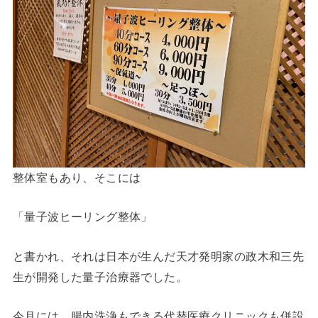
整体室もあり、そこには
「量子波ヒーリング整体」
と書かれ、それは日本が生んだ天才発明家の政木和三先
生が開発した量子治療器でした。
今月には、腸内洗浄もできる代替医療クリニックも併設