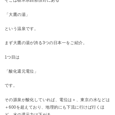
そこは栃木県西那須野にある
「大鷹の湯」
という温泉です。
まず大鷹の湯が誇る3つの日本一をご紹介。
1つ目は
「酸化還元電位」
です。
その源泉が酸化していれば、電位は＋、東京の水などは
＋600を超えており、地理的にも下流に行けば行くほ
ど、水の還元力は下がる。