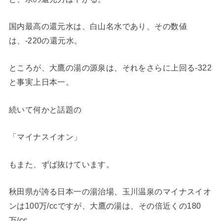
国内最高の還元水は、白山名水であり、その数値
は、-220の還元水。
ところが、大鷹の湯の源泉は、それをさらに上回る-322
と事実上日本一。
続いて何かと話題の
「マイナスイオン」
もまた、ずば抜けています。
秋田県が誇る日本一の湯治場、玉川温泉のマイナスイオ
ンは100万/ccですが、大鷹の湯は、その倍近くの180
万/cc。