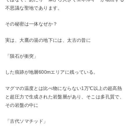
不思議な聖地であります。
その秘密は一体なぜか？
実は、大鷹の湯の地下には、太古の昔に
「隕石が衝突」
した痕跡が地層600mエリアに残っている。
マグマの温度とは比べ物にならない1万℃以上の超高熱
と超圧力で生成された岩盤層があり、そこは多孔質で、
その岩盤の中に
「古代ソマチッド」