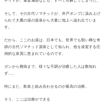
チッドが、重金属類なども、すべて分解してしまった。
そして、その古代ソマチッドが、井戸ポンプに汲み上げ
られて大鷹の湯の源泉から大量に地上へ溢れ出ていま
す。
だから、ここのお湯は、日本でも、世界でも類い稀な奇
跡の古代ソマチッド源泉として知られ、他を凌駕する圧
倒的な泉質に恵まれているのです。
ガンから難病まで、様々な不調が治癒した人は数知れ
ず…。
特にまた、飲泉と組み合わせるのが最高の治療。
そう、ここは治療ができる