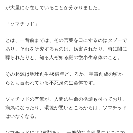
が大量に存在していることが分かりました。
「ソマチッド」
とは、一昔前までは、その言葉を口にするのはタブーで
あり、それを研究するものは、妨害されたり、時に闇に
葬られたりと、知る人ぞ知る謎の微小生命体のこと。
その起源は地球創生46億年どころか、宇宙創成の頃か
らとも言われている不死身の生命体です。
ソマチッドの有無が、人間の生命の循環も司っており、
病気になったり、環境が悪いところからは、ソマチッド
はいなくなる。
ソマチッドには2種類あり、一般的な自然界のどこにで