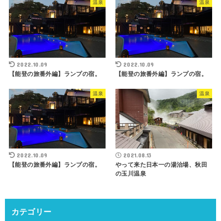
温泉
温泉
2022.10.09
2022.10.09
【能登の旅番外編】ランプの宿。
【能登の旅番外編】ランプの宿。
温泉
温泉
2022.10.09
2021.08.13
【能登の旅番外編】ランプの宿。
やって来た日本一の湯治場、秋田
の玉川温泉
カテゴリー