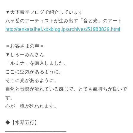
▼天下泰平ブログで紹介しています
八ヶ岳のアーティストが生み出す「音と光」のアート
http://tenkataihei.xxxblog.jp/archives/51983829.html
＝お客さまの声＝
▼しゃーみんさん
「ルミナ」を購入しました。
ここに空気があるように。
そこに光があるように。
自然と音楽が流れている感じで、とても氣持ちが良いで
す。
心が、魂が洗われます。
◆【水琴五行】
──────────────────