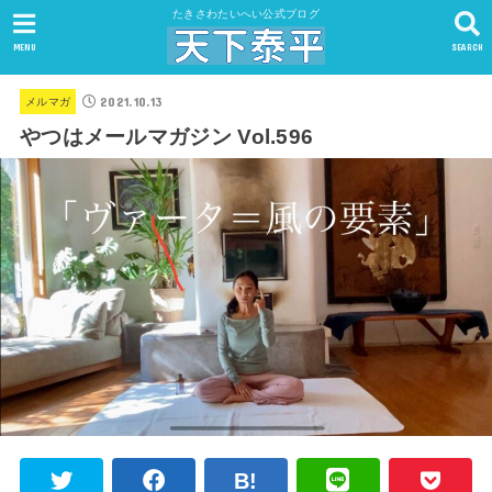
たきさわたいへい公式ブログ
MENU
SEARCH
2021.10.13
メルマガ
やつはメールマガジン Vol.596