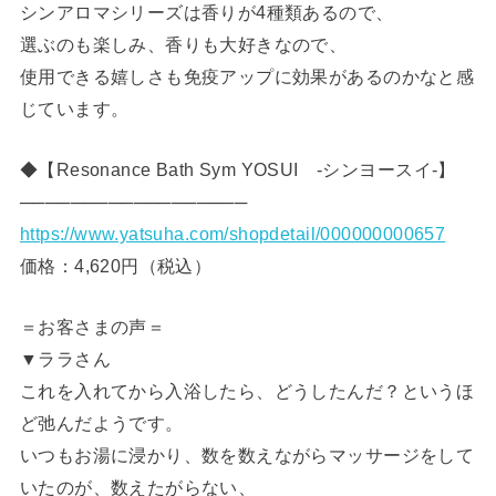
シンアロマシリーズは香りが4種類あるので、
選ぶのも楽しみ、香りも大好きなので、
使用できる嬉しさも免疫アップに効果があるのかなと感
じています。
◆【Resonance Bath Sym YOSUI -シンヨースイ-】
──────────────────
https://www.yatsuha.com/shopdetail/000000000657
価格：4,620円（税込）
＝お客さまの声＝
▼ララさん
これを入れてから入浴したら、どうしたんだ？というほ
ど弛んだようです。
いつもお湯に浸かり、数を数えながらマッサージをして
いたのが、数えたがらない、