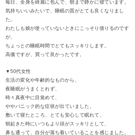
毎日、全身を綺麗に包んで、朝まで静かに寝ています。
気持ちいいみたいで、睡眠の質がとても良くなりまし
た。
わたしも娘が使っていないときにこっそり借りるのです
が、
ちょっとの睡眠時間でとてもスッキリします。
高価ですが、買って良かったです。
▼50代女性
生活の変化や年齢的なものから、
夜睡眠がうまくとれず、
時々真夜中に目覚めて、
ややパニック的な症状が出ていました。
敷いて寝たところ、とても安心して眠れて、
朝起きた時にいつもより頭がスッキリとして、
鼻も通って、自分が落ち着いていることを感じました。