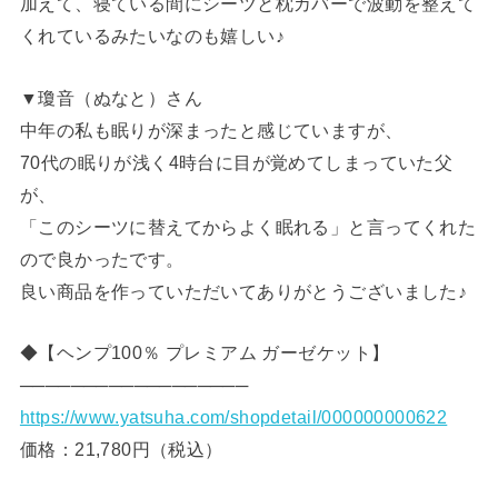
加えて、寝ている間にシーツと枕カバーで波動を整えて
くれているみたいなのも嬉しい♪
▼瓊音（ぬなと）さん
中年の私も眠りが深まったと感じていますが、
70代の眠りが浅く4時台に目が覚めてしまっていた父
が、
「このシーツに替えてからよく眠れる」と言ってくれた
ので良かったです。
良い商品を作っていただいてありがとうございました♪
◆【ヘンプ100％ プレミアム ガーゼケット】
──────────────────
https://www.yatsuha.com/shopdetail/000000000622
価格：21,780円（税込）