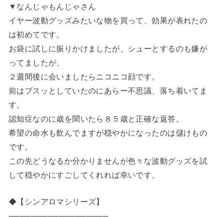
▼なんじゃもんじゃさん
イヤー波動グッズみたいな物を買って、効果が表れたの
は初めてです。
お袋に試しに振りかけましたが、シューとするのも嫌が
ってましたが、
２週間後に会いましたらニコニコ顔です。
前はブスッとしていたのにあらー不思議、落ち着いてま
す。
認知症なのに歳を聞いたら８５歳と正確な返答。
希望の命水も飲んでますが穏やかになったのは儲けもの
です。
この先どうなるか分かりませんが色々な波動グッズを試
して穏やかにすごしてくれれば幸いです。
◆【シンアロマシリーズ】
──────────────────