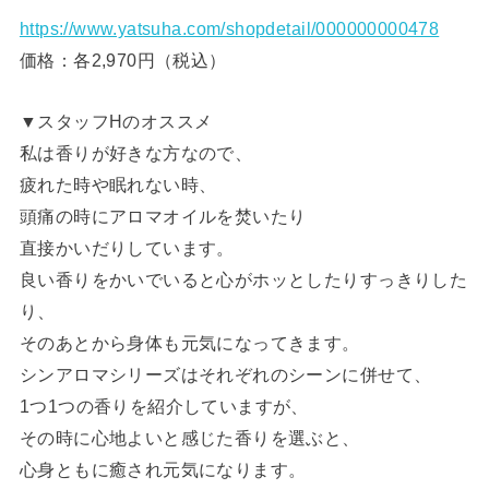
https://www.yatsuha.com/shopdetail/000000000478
価格：各2,970円（税込）
▼スタッフHのオススメ
私は香りが好きな方なので、
疲れた時や眠れない時、
頭痛の時にアロマオイルを焚いたり
直接かいだりしています。
良い香りをかいでいると心がホッとしたりすっきりした
り、
そのあとから身体も元気になってきます。
シンアロマシリーズはそれぞれのシーンに併せて、
1つ1つの香りを紹介していますが、
その時に心地よいと感じた香りを選ぶと、
心身ともに癒され元気になります。