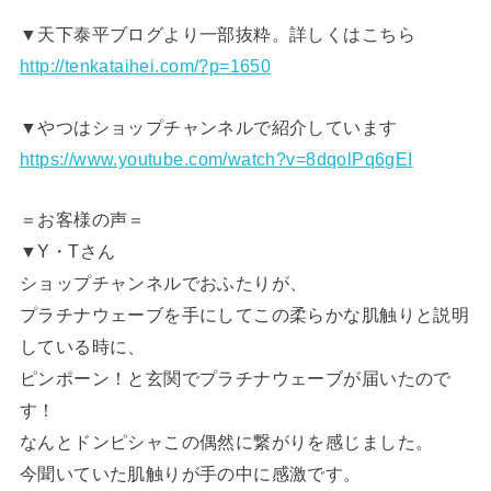
▼天下泰平ブログより一部抜粋。詳しくはこちら
http://tenkataihei.com/?p=1650
▼やつはショップチャンネルで紹介しています
https://www.youtube.com/watch?v=8dqolPq6gEI
＝お客様の声＝
▼Y・Tさん
ショップチャンネルでおふたりが、
プラチナウェーブを手にしてこの柔らかな肌触りと説明
している時に、
ピンポーン！と玄関でプラチナウェーブが届いたので
す！
なんとドンピシャこの偶然に繋がりを感じました。
今聞いていた肌触りが手の中に感激です。