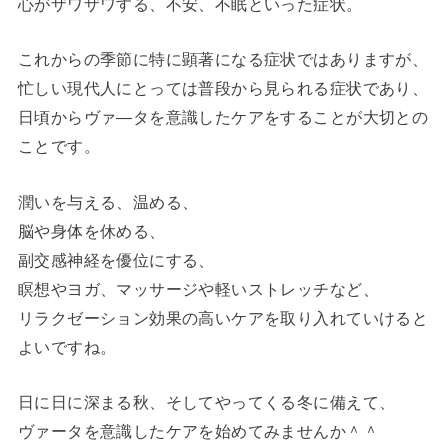
心がザワザワする、不安、不眠といった症状。
これからの季節に特に顕著になる症状ではありますが、
忙しい現代人にとっては普段から見られる症状であり、
日頃からヴァ―タを意識したケアをすることが大切との
ことです。
潤いを与える、温める、
脳や身体を休める、
副交感神経を優位にする、
瞑想やヨガ、マッサージや軽いストレッチなど、
リラクゼーション効果の高いケアを取り入れていけると
よいですね。
日に日に深まる秋、そしてやってくる冬に備えて、
ヴァータを意識したケアを始めてみませんか＾＾