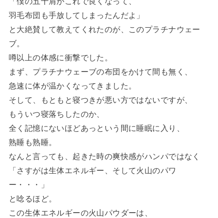
「僕の五十肩がこれで良くなって、
羽毛布団も手放してしまったんだよ」
と大絶賛して教えてくれたのが、このプラチナウェー
ブ。
噂以上の体感に衝撃でした。
まず、プラチナウェーブの布団をかけて間も無く、
急速に体が温かくなってきました。
そして、もともと寝つきが悪い方ではないですが、
もういつ寝落ちしたのか、
全く記憶にないほどあっという間に睡眠に入り、
熟睡も熟睡。
なんと言っても、起きた時の爽快感がハンパではなく
「さすがは生体エネルギー、そして火山のパワ
ー・・・」
と唸るほど。
この生体エネルギーの火山パウダーは、