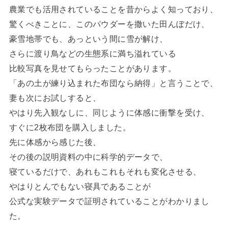
農業でも活用されていることを昔からよく知っており、
驚くべきことに、このパウダーを撒いた田んぼだけ、
豪雪地帯でも、あっという間に雪が解け、
さらに渡り鳥などの生態系に満ち溢れている
比較写真を見せてもらったことがあります。
「あの土が練り込まれた布団なら納得」と言うことで、
妻も次にお試しすると、
やはり先入観なしに、同じように体感に衝撃を受け、
すぐに2枚布団を購入しました。
先に体感から感じた後、
その後の説明資料の中に科学的データで、
寝ているだけで、あれもこれもそれも変化させる、
やはりとんでもない寝具であることが
公式な実験データで証明されていることがわかりまし
た。