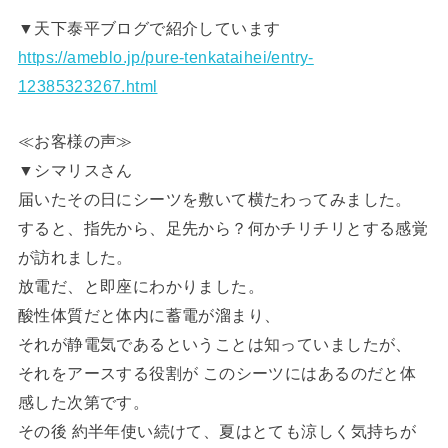
▼天下泰平ブログで紹介しています
https://ameblo.jp/pure-tenkataihei/entry-
12385323267.html
≪お客様の声≫
▼シマリスさん
届いたその日にシーツを敷いて横たわってみました。
すると、指先から、足先から？何かチリチリとする感覚
が訪れました。
放電だ、と即座にわかりました。
酸性体質だと体内に蓄電が溜まり、
それが静電気であるということは知っていましたが、
それをアースする役割が このシーツにはあるのだと体
感した次第です。
その後 約半年使い続けて、夏はとても涼しく気持ちが