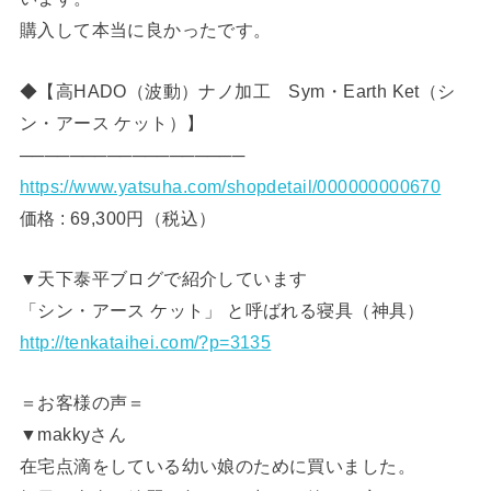
購入して本当に良かったです。
◆【高HADO（波動）ナノ加工 Sym・Earth Ket（シ
ン・アース ケット）】
──────────────────
https://www.yatsuha.com/shopdetail/000000000670
価格 : 69,300円（税込）
▼天下泰平ブログで紹介しています
「シン・アース ケット」 と呼ばれる寝具（神具）
http://tenkataihei.com/?p=3135
＝お客様の声＝
▼makkyさん
在宅点滴をしている幼い娘のために買いました。