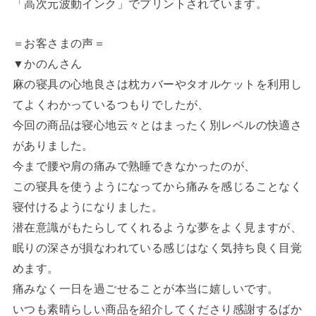
「高次元波動インク」でプリントされています。
＝お客さまの声＝
▼かのんさん
麻の寝具の心地良さは枕カバーやタオルケットを利用し
てよくわかっているつもりでしたが、
今回の商品は寝心地云々とはまったく別レベルの快適さ
がありました。
今まで腰や肩の痛みで熟睡できなかったのが、
この寝具を使うようになってから痛みを感じることなく
寝付けるようになりました。
潜在意識がもたらしてくれるような夢をよく見ますが、
眠りの深さが損なわれている感じはなく気持ち良く目覚
めます。
痛みなく一日を過ごせることが本当に嬉しいです。
いつも素晴らしい商品を紹介してくださり感謝するばか