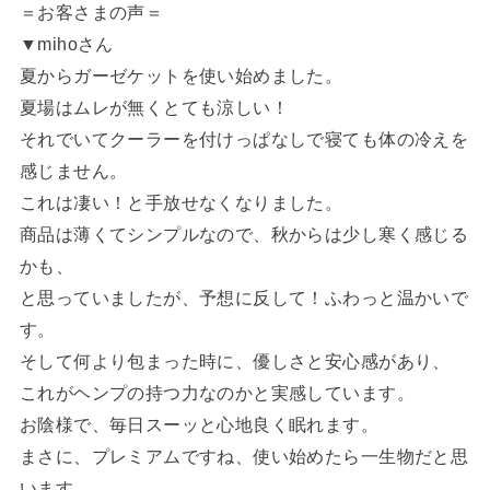
＝お客さまの声＝
▼mihoさん
夏からガーゼケットを使い始めました。
夏場はムレが無くとても涼しい！
それでいてクーラーを付けっぱなしで寝ても体の冷えを
感じません。
これは凄い！と手放せなくなりました。
商品は薄くてシンプルなので、秋からは少し寒く感じる
かも、
と思っていましたが、予想に反して！ふわっと温かいで
す。
そして何より包まった時に、優しさと安心感があり、
これがヘンプの持つ力なのかと実感しています。
お陰様で、毎日スーッと心地良く眠れます。
まさに、プレミアムですね、使い始めたら一生物だと思
います。