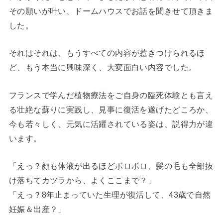
その願いが叶い、ドームハウスでお話を聞きせて頂きま
した。
それはそれは、もうすべての内容が惹きつけられるほ
ど、もう本当に興味深く、大変面白い内容でした。
フランスで学んだ植物療法をご自身の臨死体験とも言え
る壮絶な蘇りに実践し、見事に復活を遂げたどころか、
今も若々しく、元気に活躍されている姿は、説得力が違
います。
「えっ？顔も体液が出るほどボロボロ、髪の毛も全部抜
け落ちてカツラから、よくここまで？」
「えっ？8年止まっていた生理が復活して、43歳で自然
妊娠＆出産？」