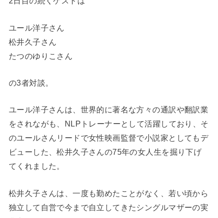
2日目の続くゲストは
ユール洋子さん
松井久子さん
たつのゆりこさん
の3者対談。
ユール洋子さんは、世界的に著名な方々の通訳や翻訳業
をされながも、NLPトレーナーとして活躍しており、そ
のユールさんリードで女性映画監督で小説家としてもデ
ビューした、松井久子さんの75年の女人生を掘り下げ
てくれました。
松井久子さんは、一度も勤めたことがなく、若い頃から
独立して自営で今まで自立してきたシングルマザーの実