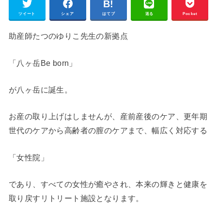
ツイート
シェア
はてブ
送る
Pocket
助産師たつのゆりこ先生の新拠点
「八ヶ岳Be born」
が八ヶ岳に誕生。
お産の取り上げはしませんが、産前産後のケア、更年期
世代のケアから高齢者の膣のケアまで、幅広く対応する
「女性院」
であり、すべての女性が癒やされ、本来の輝きと健康を
取り戻すリトリート施設となります。