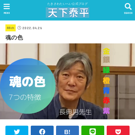
たきさわたいへい公式ブログ
MENU
SEARCH
2022.04.26
88ch
魂の色