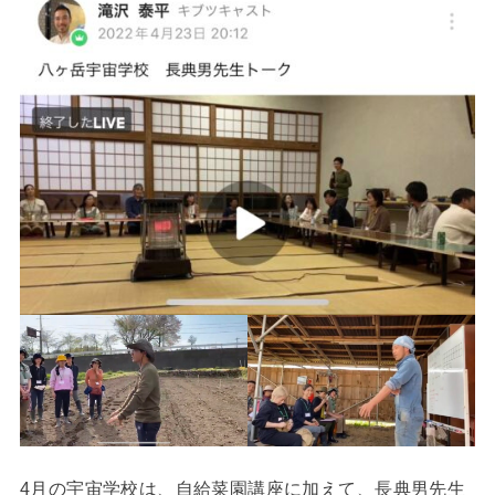
4月の宇宙学校は、自給菜園講座に加えて、長典男先生