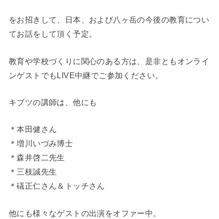
をお招きして、日本、および八ヶ岳の今後の教育につい
てお話をして頂く予定。
教育や学校づくりに関心のある方は、是非ともオンライ
ンゲストでもLIVE中継でご参加ください。
キブツの講師は、他にも
＊本田健さん
＊増川いづみ博士
＊森井啓二先生
＊三枝誠先生
＊礒正仁さん＆トッチさん
他にも様々なゲストの出演をオファー中。