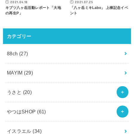
2021.04.18
2021.07.25
キブツ八ヶ岳活動レポート「大地
「八ヶ岳ミキLabo」 上棟記念イベ
の再生P」
ント
カテゴリー
88ch
(27)
MAYIM
(29)
うさと
(20)
やつはSHOP
(61)
イスラエル
(34)