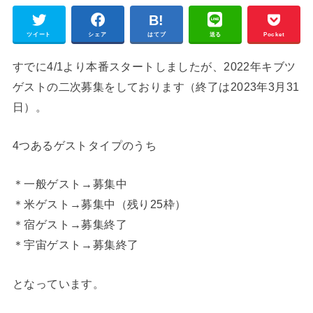
ツイート
シェア
はてブ
送る
Pocket
すでに4/1より本番スタートしましたが、2022年キブツ
ゲストの二次募集をしております（終了は2023年3月31
日）。
4つあるゲストタイプのうち
＊一般ゲスト→募集中
＊米ゲスト→募集中（残り25枠）
＊宿ゲスト→募集終了
＊宇宙ゲスト→募集終了
となっています。