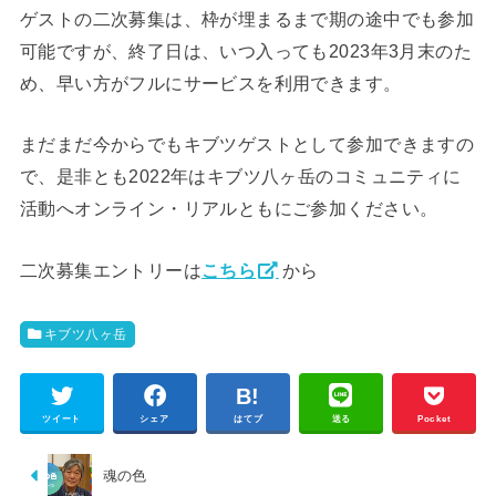
ゲストの二次募集は、枠が埋まるまで期の途中でも参加
可能ですが、終了日は、いつ入っても2023年3月末のた
め、早い方がフルにサービスを利用できます。
まだまだ今からでもキブツゲストとして参加できますの
で、是非とも2022年はキブツ八ヶ岳のコミュニティに
活動へオンライン・リアルともにご参加ください。
二次募集エントリーは
こちら
から
キブツ八ヶ岳
ツイート
シェア
はてブ
送る
Pocket
魂の色