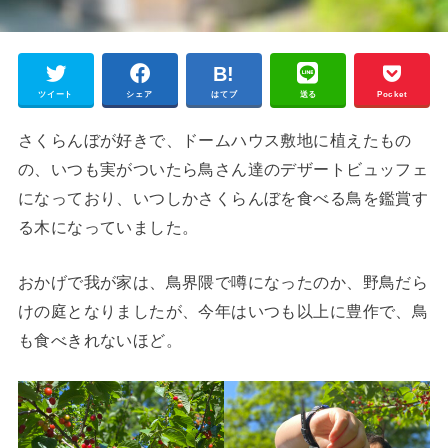
ツイート
シェア
はてブ
送る
Pocket
さくらんぼが好きで、ドームハウス敷地に植えたもの
の、いつも実がついたら鳥さん達のデザートビュッフェ
になっており、いつしかさくらんぼを食べる鳥を鑑賞す
る木になっていました。
おかげで我が家は、鳥界隈で噂になったのか、野鳥だら
けの庭となりましたが、今年はいつも以上に豊作で、鳥
も食べきれないほど。