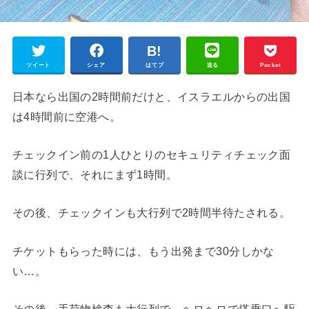
ツイート
シェア
はてブ
送る
Pocket
日本なら出国の2時間前だけと、イスラエルからの出国
は4時間前に空港へ。
チェックイン前の1人ひとりのセキュリティチェック面
談に行列で、それにまず1時間。
その後、チェックインも大行列で2時間半待たされる。
チケットもらった時には、もう出発まで30分しかな
い…。