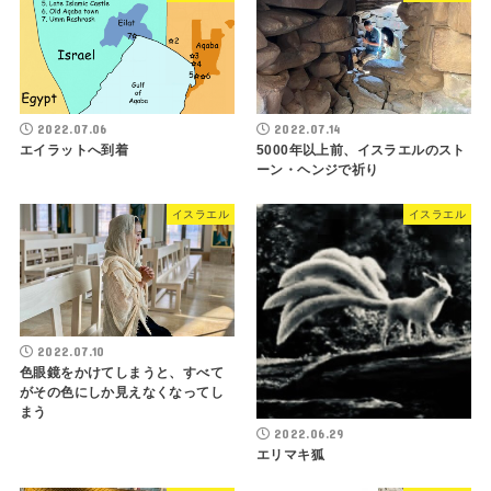
2022.07.06
2022.07.14
エイラットへ到着
5000年以上前、イスラエルのスト
ーン・ヘンジで祈り
イスラエル
イスラエル
2022.07.10
色眼鏡をかけてしまうと、すべて
がその色にしか見えなくなってし
まう
2022.06.29
エリマキ狐