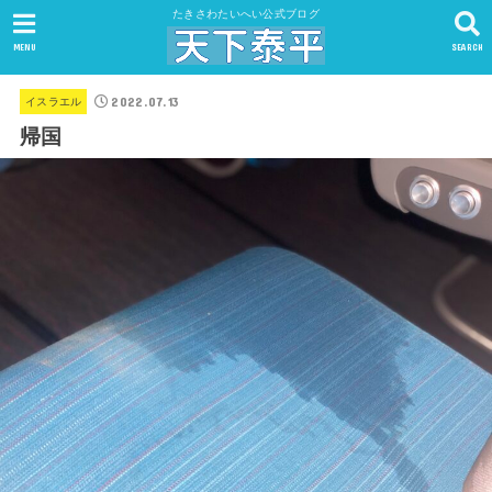
たきさわたいへい公式ブログ
MENU
SEARCH
2022.07.13
イスラエル
帰国