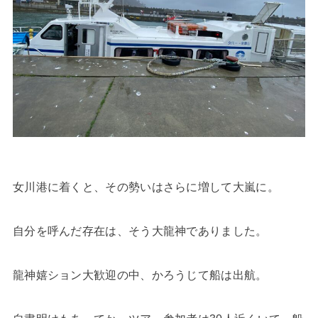
女川港に着くと、その勢いはさらに増して大嵐に。
自分を呼んだ存在は、そう大龍神でありました。
龍神嬉ション大歓迎の中、かろうじて船は出航。