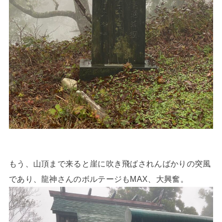
もう、山頂まで来ると崖に吹き飛ばされんばかりの突風
であり、龍神さんのボルテージもMAX、大興奮。