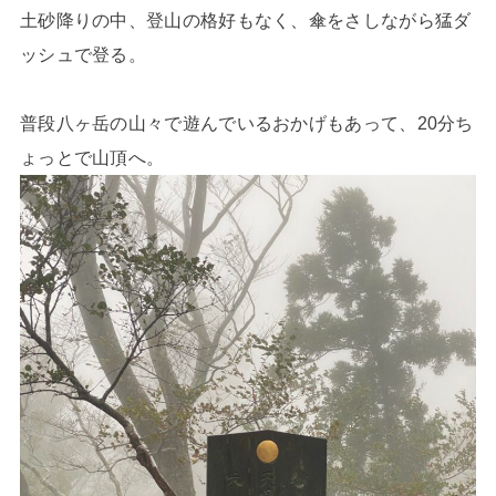
土砂降りの中、登山の格好もなく、傘をさしながら猛ダ
ッシュで登る。
普段八ヶ岳の山々で遊んでいるおかげもあって、20分ち
ょっとで山頂へ。