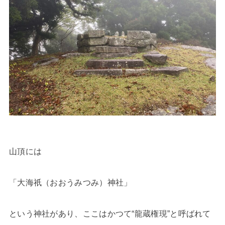
山頂には
「大海祇（おおうみつみ）神社」
という神社があり、ここはかつて“龍蔵権現”と呼ばれて