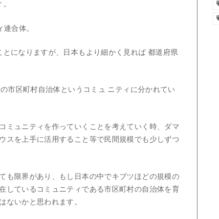
ィ。
ィ連合体。
ことになりますが、日本もより細かく見れば 都道府県
所の市区町村自治体というコミュ ニティに分かれてい
コミュニティを作っていくことを考えていく時、ダマ
ウスを上手に活用すること等で民間規模でも少しずつ
ても限界があり、もし日本の中でキブツほどの規模の
在しているコミュニティである市区町村の自治体を育
はないかと思われます。