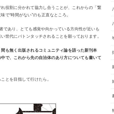
ぞれ役割に分かれて協力し合うことが、これからの「繋
味で“時間がない”のも正直なところ。
補者であり、とても感覚や向かっている方向性が近いも
若い世代にバトンタッチされることを願っております。
、間も無く出版されるコミュニティ論を語った新刊本
の中で、これから先の自治体のあり方についても書いて
ることを目指して行けたら。