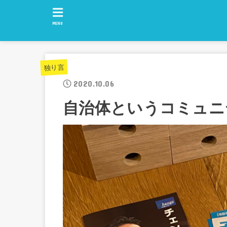
MENU
独り言
2020.10.06
自治体というコミュニ