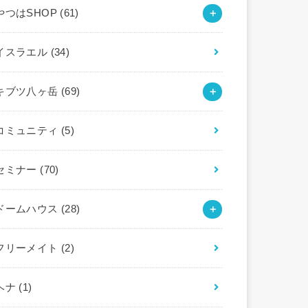
やつはSHOP
(61)
イスラエル
(34)
キブツ八ヶ岳
(69)
コミュニティ
(5)
セミナー
(70)
ドームハウス
(28)
フリーメイト
(2)
ヘナ
(1)