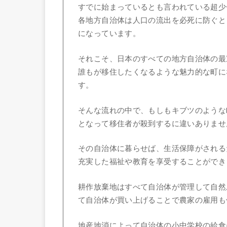
すでに始まっているとも言われている超少
各地方自治体は人口の流出を必死に防ぐと
になっています。
それこそ、日本のすべての地方自治体の最
誰もが移住したくなるような魅力的な町に
す。
そんな流れの中で、もしもキブツのような
となって移住者が殺到するに違いありませ
その自治体に暮らせば、生活保障がされる
充実した福祉や教育を享受することができ
耕作放棄地はすべて自治体が管理して自然
て自治体が買い上げることで農家の雇用も
地産地消によって自治体の小中学校の給食