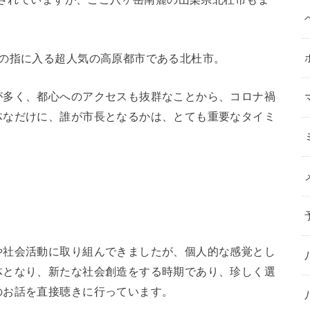
本の指に入る超人気の高原都市である北杜市。
が多く、都心へのアクセスも抜群なことから、コロナ禍
体なだけに、誰が市長となるかは、とても重要なタイミ
や社会活動に取り組んできましたが、個人的な感覚とし
体となり、新たな社会創造をする時期であり、珍しく選
のお話を直接聴きに行っています。