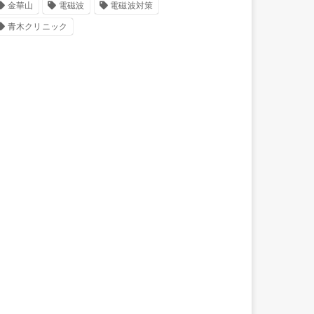
金華山
電磁波
電磁波対策
青木クリニック