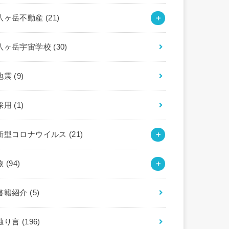
八ヶ岳不動産
(21)
八ヶ岳宇宙学校
(30)
地震
(9)
採用
(1)
新型コロナウイルス
(21)
旅
(94)
書籍紹介
(5)
独り言
(196)