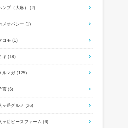
ヘンプ（大麻）
(2)
ホメオパシー
(1)
マコモ
(1)
ミキ
(18)
メルマガ
(125)
予言
(6)
八ヶ岳グルメ
(26)
八ヶ岳ピースファーム
(6)