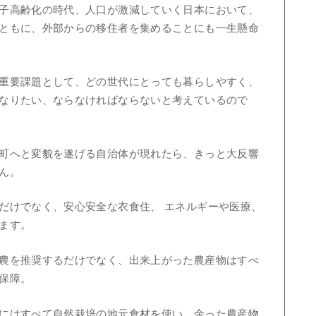
子高齢化の時代、人口が激減していく日本において、
ともに、外部からの移住者を集めることにも一生懸命
重要課題として、どの世代にとっても暮らしやすく、
なりたい、ならなければならないと考えているので
町へと変貌を遂げる自治体が現れたら、きっと大反響
ん。
だけでなく、安心安全な衣食住、 エネルギーや医療、
ます。
農を推奨するだけでなく、出来上がった農産物はすべ
保障。
にはすべて自然栽培の地元食材を使い、余った農産物