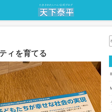
たきさわたいへい公式ブログ
ティを育てる