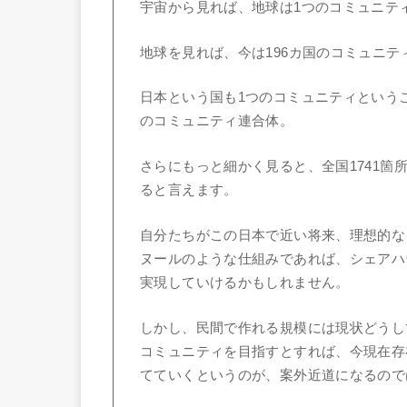
宇宙から見れば、地球は1つのコミュニテ
地球を見れば、今は196カ国のコミュニテ
日本という国も1つのコミュニティという
のコミュニティ連合体。
さらにもっと細かく見ると、全国1741箇
ると言えます。
自分たちがこの日本で近い将来、理想的な
ヌールのような仕組みであれば、シェアハ
実現していけるかもしれません。
しかし、民間で作れる規模には現状どうし
コミュニティを目指すとすれば、今現在存
てていくというのが、案外近道になるので