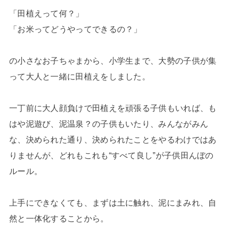
「田植えって何？」
「お米ってどうやってできるの？」
の小さなお子ちゃまから、小学生まで、大勢の子供が集
って大人と一緒に田植えをしました。
一丁前に大人顔負けで田植えを頑張る子供もいれば、も
はや泥遊び、泥温泉？の子供もいたり、みんながみん
な、決められた通り、決められたことをやるわけではあ
りませんが、どれもこれも“すべて良し”が子供田んぼの
ルール。
上手にできなくても、まずは土に触れ、泥にまみれ、自
然と一体化することから。