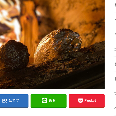
はてブ
送る
Pocket