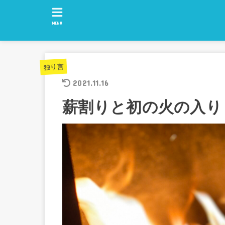
MENU
独り言
2021.11.16
薪割りと初の火の入り