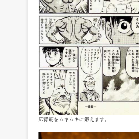
広背筋をムキムキに鍛えます。