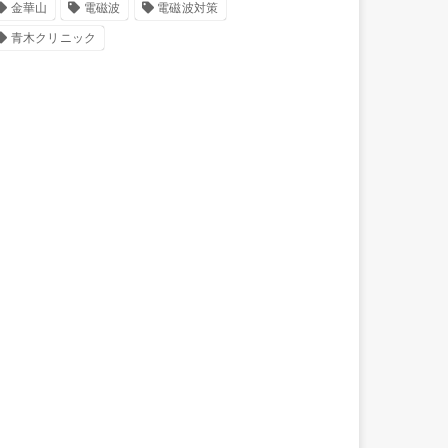
金華山
電磁波
電磁波対策
青木クリニック