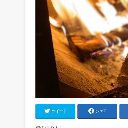
ツイート
シェア
初の火の入り。