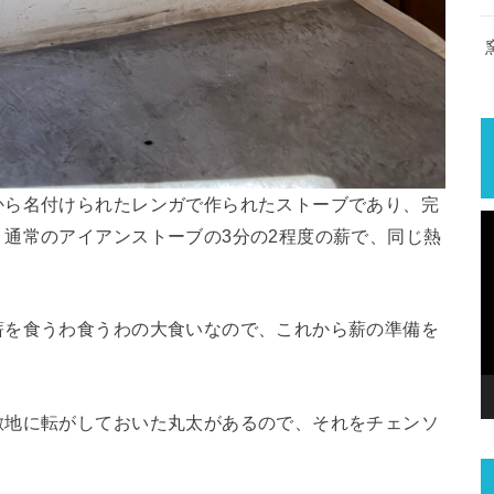
から名付けられたレンガで作られたストーブであり、完
通常のアイアンストーブの3分の2程度の薪で、同じ熱
薪を食うわ食うわの大食いなので、これから薪の準備を
敷地に転がしておいた丸太があるので、それをチェンソ