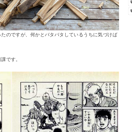
ったのですが、何かとバタバタしているうちに気づけば
日課です。