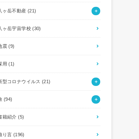
八ヶ岳不動産
(21)
八ヶ岳宇宙学校
(30)
地震
(9)
採用
(1)
新型コロナウイルス
(21)
旅
(94)
書籍紹介
(5)
独り言
(196)