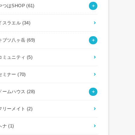
やつはSHOP
(61)
イスラエル
(34)
キブツ八ヶ岳
(69)
コミュニティ
(5)
セミナー
(70)
ドームハウス
(28)
フリーメイト
(2)
ヘナ
(1)