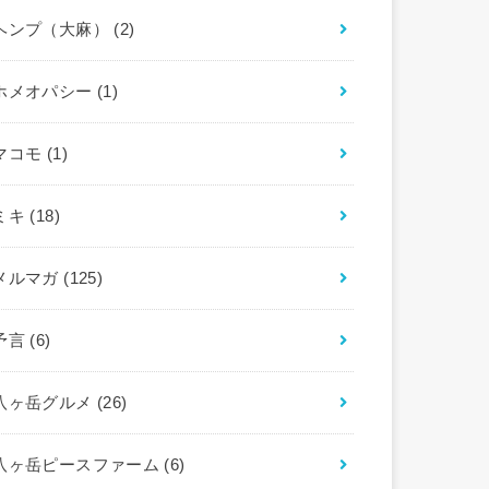
ヘンプ（大麻）
(2)
ホメオパシー
(1)
マコモ
(1)
ミキ
(18)
メルマガ
(125)
予言
(6)
八ヶ岳グルメ
(26)
八ヶ岳ピースファーム
(6)