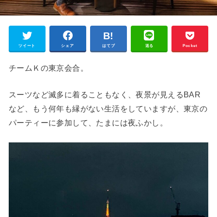
ツイート
シェア
はてブ
送る
Pocket
チームＫの東京会合。
スーツなど滅多に着ることもなく、夜景が見えるBAR
など、もう何年も縁がない生活をしていますが、東京の
パーティーに参加して、たまには夜ふかし。