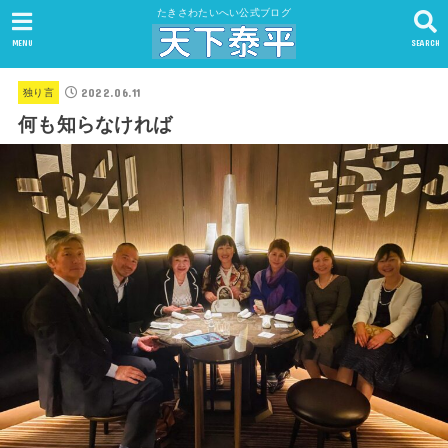
たきさわたいへい公式ブログ
MENU
SEARCH
2022.06.11
独り言
何も知らなければ