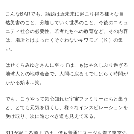
こんなBARでも、話題は近未来に起こり得る様々な自
然災害のこと、分離していく世界のこと、今後のコミュ
ニティ社会の必要性、若者たちへの教育など、その内容
は、場所とはまったくそぐわないキワモノ（Ｋ）の集
い。
はせくらみゆきさんに至っては、もはや久しぶり過ぎる
地球人との地球会合で、人間に戻るまでしばらく時間が
かかる始末…笑。
でも、こうやって気心知れた宇宙ファミリーたちと集う
と、とても元気を頂くし、様々なインスピレーションを
受け取り、次に進むべき道も見えて来る。
311が起こる前までは、僕も普通にスーツを着て東京の